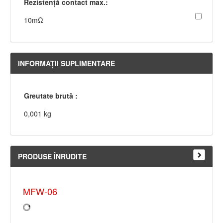
Rezistenţă contact max.:
10mΩ
INFORMAŢII SUPLIMENTARE
Greutate brută :
0,001 kg
PRODUSE ÎNRUDITE
MFW-06