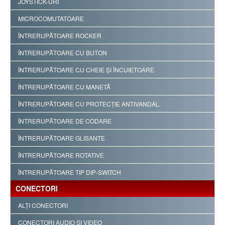
JOYSTICK-URI
MICROCOMUTATOARE
ÎNTRERUPĂTOARE ROCKER
ÎNTRERUPĂTOARE CU BUTON
ÎNTRERUPĂTOARE CU CHEIE ŞI ÎNCUIETOARE
ÎNTRERUPĂTOARE CU MANETĂ
ÎNTRERUPĂTOARE CU PROTECŢIE ANTIVANDAL.
ÎNTRERUPĂTOARE DE CODARE
ÎNTRERUPĂTOARE GLISANTE
ÎNTRERUPĂTOARE ROTATIVE
ÎNTRERUPĂTOARE TIP DIP-SWITCH
CONECTORI
ALŢI CONECTORI
CONECTORI AUDIO ŞI VIDEO