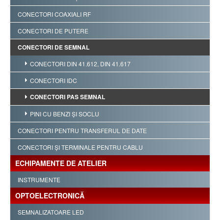
CONECTORI COAXIALI RF
CONECTORI DE PUTERE
CONECTORI DE SEMNAL
CONECTORI DIN 41.612, DIN 41.617
CONECTORI IDC
CONECTORI PAS SEMNAL
PINI CU BENZI ŞI SOCLU
CONECTORI PENTRU TRANSFERUL DE DATE
CONECTORI ŞI TERMINALE PENTRU CABLU
ECHIPAMENTE DE ATELIER
INSTRUMENTE
OPTOELECTRONICĂ
SEMNALIZATOARE LED