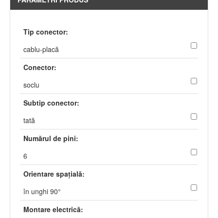
Tip conector:
cablu-placă
Conector:
soclu
Subtip conector:
tată
Numărul de pini:
6
Orientare spaţială:
în unghi 90°
Montare electrică: