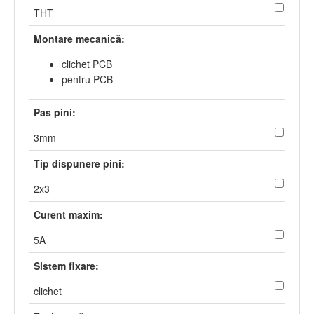
THT
Montare mecanică:
clichet PCB
pentru PCB
Pas pini:
3mm
Tip dispunere pini:
2x3
Curent maxim:
5A
Sistem fixare:
clichet