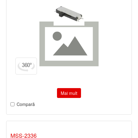
Mai mult
Compară
MSS-2336