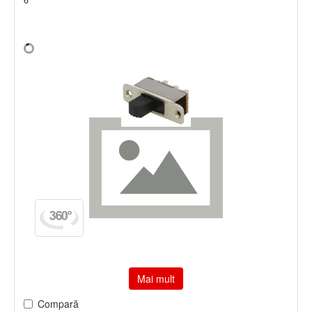
Mai mult
Compară