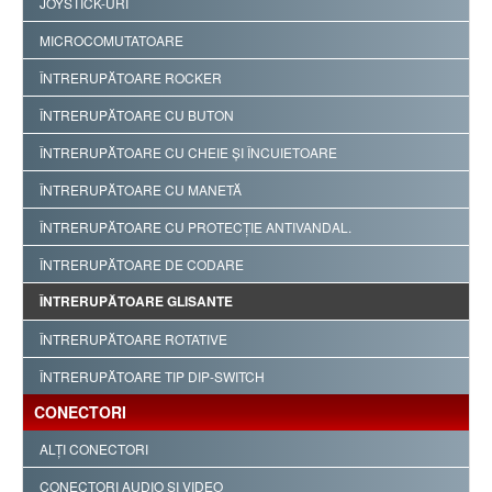
JOYSTICK-URI
MICROCOMUTATOARE
ÎNTRERUPĂTOARE ROCKER
ÎNTRERUPĂTOARE CU BUTON
ÎNTRERUPĂTOARE CU CHEIE ŞI ÎNCUIETOARE
ÎNTRERUPĂTOARE CU MANETĂ
ÎNTRERUPĂTOARE CU PROTECŢIE ANTIVANDAL.
ÎNTRERUPĂTOARE DE CODARE
ÎNTRERUPĂTOARE GLISANTE
ÎNTRERUPĂTOARE ROTATIVE
ÎNTRERUPĂTOARE TIP DIP-SWITCH
CONECTORI
ALŢI CONECTORI
CONECTORI AUDIO ŞI VIDEO