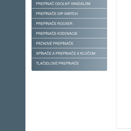
PREPÍNAČ ODOLNÝ VANDALOM
PREPÍNAČE DIP-SWITCH
PREPÍNAČE ROCKER
PREPÍNAČE KÓDOVACIE
PÁČKOVÉ PREPÍNAČE
SPÍNAČE A PREPÍNAČE S KĽÚČOM
TLAČIDLOVÉ PREPÍNAČE