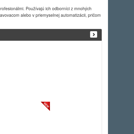
ofesionálmi. Používajú ich odborníci z mnohých
bavovacom alebo v priemyselnej automatizácii, pričom