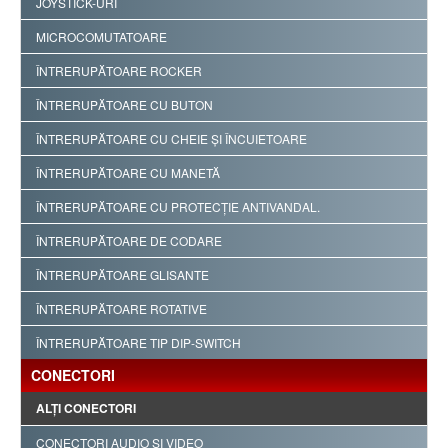
JOYSTICK-URI
MICROCOMUTATOARE
ÎNTRERUPĂTOARE ROCKER
ÎNTRERUPĂTOARE CU BUTON
ÎNTRERUPĂTOARE CU CHEIE ŞI ÎNCUIETOARE
ÎNTRERUPĂTOARE CU MANETĂ
ÎNTRERUPĂTOARE CU PROTECŢIE ANTIVANDAL.
ÎNTRERUPĂTOARE DE CODARE
ÎNTRERUPĂTOARE GLISANTE
ÎNTRERUPĂTOARE ROTATIVE
ÎNTRERUPĂTOARE TIP DIP-SWITCH
CONECTORI
ALŢI CONECTORI
CONECTORI AUDIO ŞI VIDEO