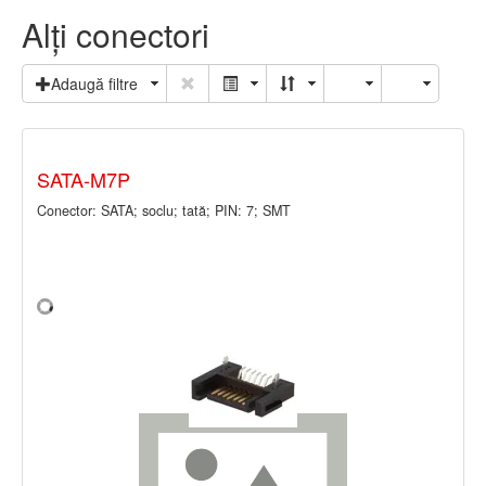
Alţi conectori
Adaugă filtre
SATA-M7P
Conector: SATA; soclu; tată; PIN: 7; SMT