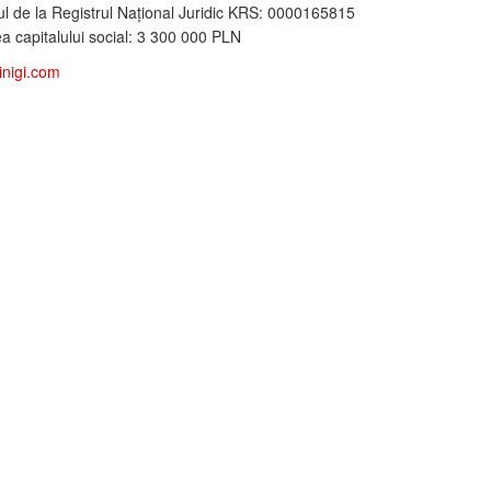
l de la Registrul Naţional Juridic KRS: 0000165815
 capitalului social: 3 300 000 PLN
inigi.com