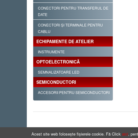
CONECTORI PENTRU TRANSFERUL DE
DATE
CONECTORI ŞI TERMINALE PENTRU
CABLU
ECHIPAMENTE DE ATELIER
INSTRUMENTE
OPTOELECTRONICĂ
SEMNALIZATOARE LED
SEMICONDUCTORI
ACCESORII PENTRU SEMICONDUCTORI
Acest site web folosește fișierele cookie. Fă Click
aici
, pen