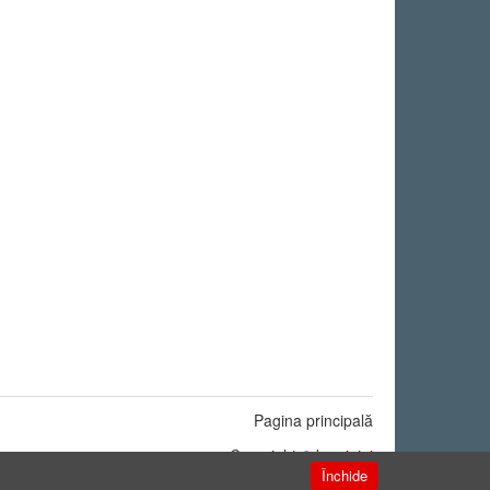
Pagina principală
Copyright © by
ninigi
Închide