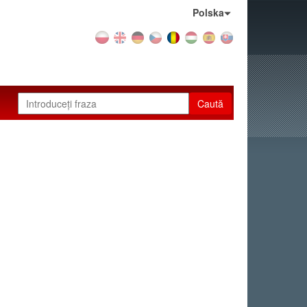
Țara:
Polska
Caută