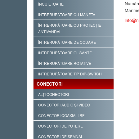
Număru
ÎNCUIETOARE
Mărimea
ÎNTRERUPĂTOARE CU MANETĂ
info@n
ÎNTRERUPĂTOARE CU PROTECŢIE
ANTIVANDAL.
ÎNTRERUPĂTOARE DE CODARE
ÎNTRERUPĂTOARE GLISANTE
ÎNTRERUPĂTOARE ROTATIVE
ÎNTRERUPĂTOARE TIP DIP-SWITCH
CONECTORI
ALŢI CONECTORI
CONECTORI AUDIO ŞI VIDEO
CONECTORI COAXIALI RF
CONECTORI DE PUTERE
CONECTORI DE SEMNAL