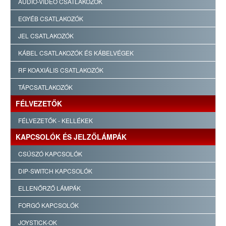
AUDIO-VIDEO CSATLAKOZÓK
EGYÉB CSATLAKOZÓK
JEL CSATLAKOZÓK
KÁBEL CSATLAKOZÓK ÉS KÁBELVÉGEK
RF KOAXIÁLIS CSATLAKOZÓK
TÁPCSATLAKOZÓK
FÉLVEZETŐK
FÉLVEZETŐK - KELLÉKEK
KAPCSOLÓK ÉS JELZŐLÁMPÁK
CSÚSZÓ KAPCSOLÓK
DIP-SWITCH KAPCSOLÓK
ELLENŐRZŐ LÁMPÁK
FORGÓ KAPCSOLÓK
JOYSTICK-OK