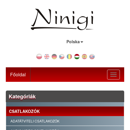
Ország:
Polska
Főoldal
Toggle
navigati
Kategóriák
CSATLAKOZÓK
ADATÁTVITELI CSATLAKOZÓK