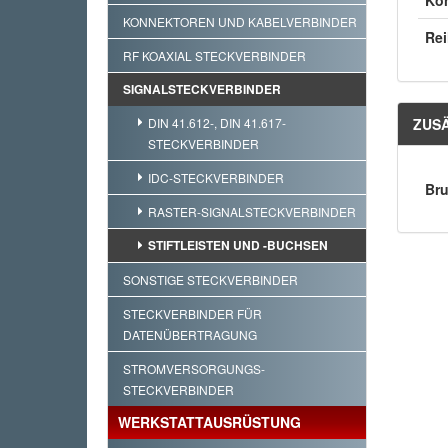
Ko
KONNEKTOREN UND KABELVERBINDER
Re
RF KOAXIAL STECKVERBINDER
SIGNALSTECKVERBINDER
DIN 41.612-, DIN 41.617-
ZUS
STECKVERBINDER
IDC-STECKVERBINDER
Bru
RASTER-SIGNALSTECKVERBINDER
STIFTLEISTEN UND -BUCHSEN
SONSTIGE STECKVERBINDER
STECKVERBINDER FÜR
DATENÜBERTRAGUNG
STROMVERSORGUNGS-
STECKVERBINDER
WERKSTATTAUSRÜSTUNG