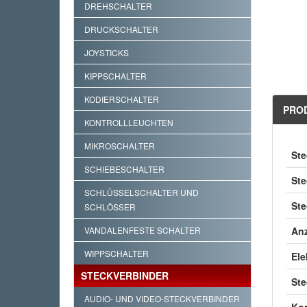
DREHSCHALTER
DRUCKSCHALTER
JOYSTICKS
KIPPSCHALTER
KODIERSCHALTER
PRO
KONTROLLLEUCHTEN
MIKROSCHALTER
Ste
SCHIEBESCHALTER
Ste
SCHLÜSSELSCHALTER UND
Ste
SCHLÖSSER
VANDALENFESTE SCHALTER
Anz
WIPPSCHALTER
Ele
STECKVERBINDER
St
AUDIO- UND VIDEO-STECKVERBINDER