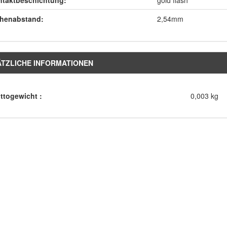
ntaktbeschichtung:
gold flash
ihenabstand:
2,54mm
ÄTZLICHE INFORMATIONEN
ttogewicht :
0,003 kg