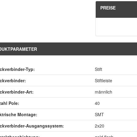
PREISE
DUKTPARAMETER
ckverbinder-Typ:
Stift
ckverbinder:
Stiftleiste
ckverbinder-Art:
männlich
ahl Pole:
40
ktrische Montage:
SMT
eckverbinder-Ausgangssystem:
2x20