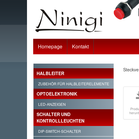
Homepage
Kontakt
Steckve
HALBLEITER
ZUBEHÖR FÜR HALBLEITERELEMENTE
OPTOELEKTRONIK
LED-ANZEIGEN
Produ
herun
SCHALTER UND
KONTROLLLEUCHTEN
DIP-SWITCH-SCHALTER