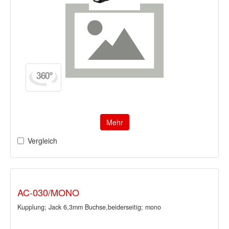
Mehr
Vergleich
AC-030/MONO
Kupplung; Jack 6,3mm Buchse,beiderseitig; mono