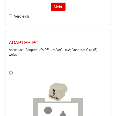
Mehr
Vergleich
ADAPTER-PC
Anschluss: Adapter; 2P+PE; 250VAC; 10A; Variante: C13 (F);
weiss