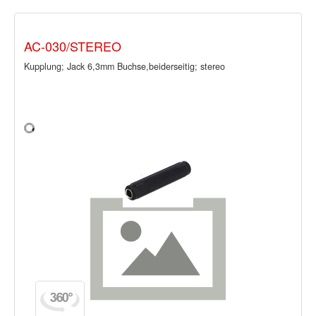
AC-030/STEREO
Kupplung; Jack 6,3mm Buchse,beiderseitig; stereo