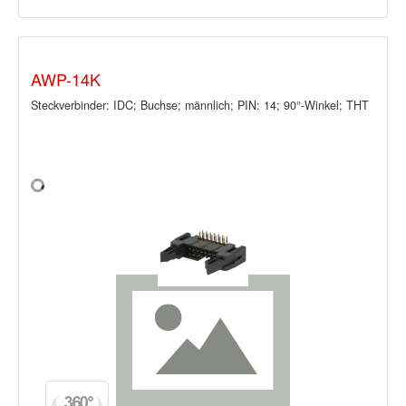
AWP-14K
Steckverbinder: IDC; Buchse; männlich; PIN: 14; 90°-Winkel; THT