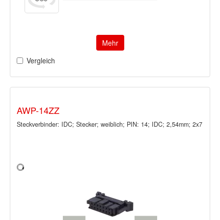
Mehr
Vergleich
AWP-14ZZ
Steckverbinder: IDC; Stecker; weiblich; PIN: 14; IDC; 2,54mm; 2x7