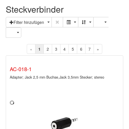
Steckverbinder
Filter hinzufügen
«
1
2
3
4
5
6
7
»
AC-018-1
Adapter; Jack 2,5 mm Buchse,Jack 3,5mm Stecker; stereo