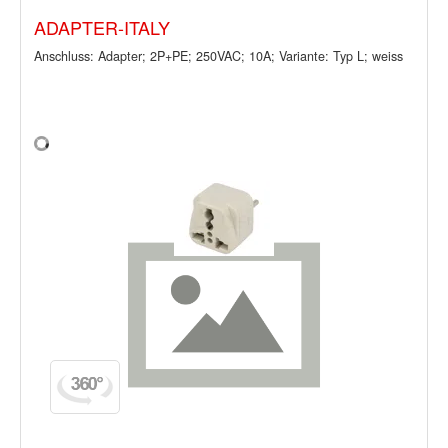
ADAPTER-ITALY
Anschluss: Adapter; 2P+PE; 250VAC; 10A; Variante: Typ L; weiss