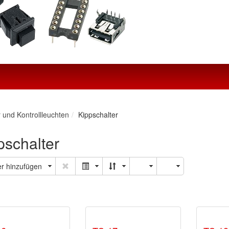
r und Kontrollleuchten
Kippschalter
pschalter
ter hinzufügen