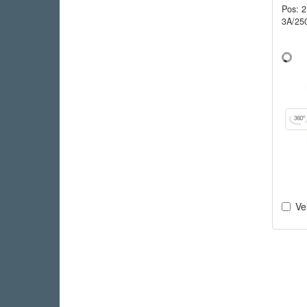
Pos: 
3A/25
Ve