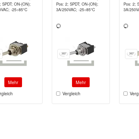
2; SPDT; ON-(ON);
Pos: 2; SPDT; ON-(ON);
Pos: 2; 
0VAC; -25÷85°C
3A/250VAC; -25÷85°C
3A/250V
Mehr
Mehr
rgleich
Vergleich
Verg