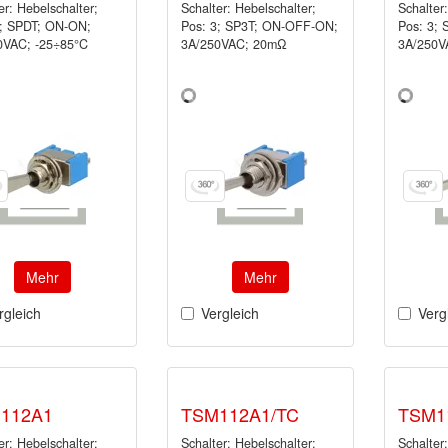
er: Hebelschalter;
Schalter: Hebelschalter;
Schalter
2; SPDT; ON-ON;
Pos: 3; SP3T; ON-OFF-ON;
Pos: 3;
0VAC; -25÷85°C
3A/250VAC; 20mΩ
3A/250V
Mehr
Mehr
rgleich
Vergleich
Verg
112A1
TSM112A1/TC
TSM1
er: Hebelschalter;
Schalter: Hebelschalter;
Schalter