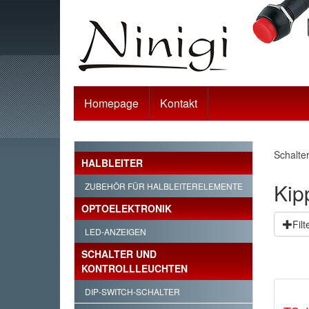
Homepage
Kontakt
Schalte
HALBLEITER
Kip
ZUBEHÖR FÜR HALBLEITERELEMENTE
OPTOELEKTRONIK
Fil
LED-ANZEIGEN
SCHALTER UND
KONTROLLLEUCHTEN
DIP-SWITCH-SCHALTER