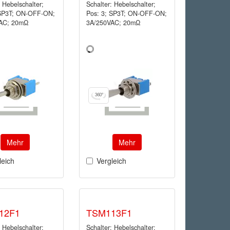
: Hebelschalter;
Schalter: Hebelschalter;
 SP3T; ON-OFF-ON;
Pos: 3; SP3T; ON-OFF-ON;
AC; 20mΩ
3A/250VAC; 20mΩ
Mehr
Mehr
leich
Vergleich
12F1
TSM113F1
: Hebelschalter;
Schalter: Hebelschalter;