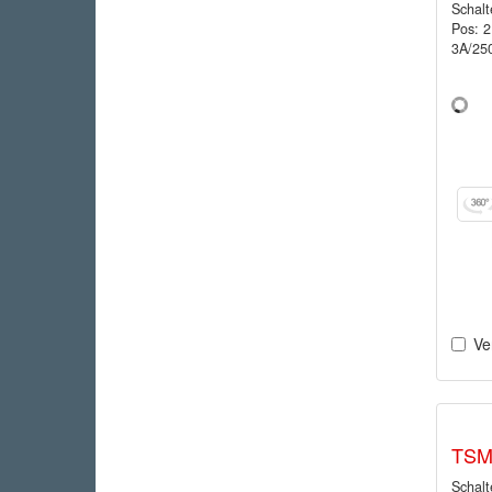
Schalt
Pos: 
3A/25
Ve
TSM
Schalt