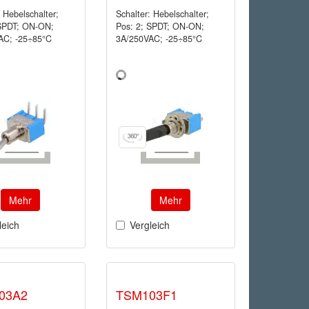
: Hebelschalter;
Schalter: Hebelschalter;
 SPDT; ON-ON;
Pos: 2; SPDT; ON-ON;
AC; -25÷85°C
3A/250VAC; -25÷85°C
Mehr
Mehr
leich
Vergleich
03A2
TSM103F1