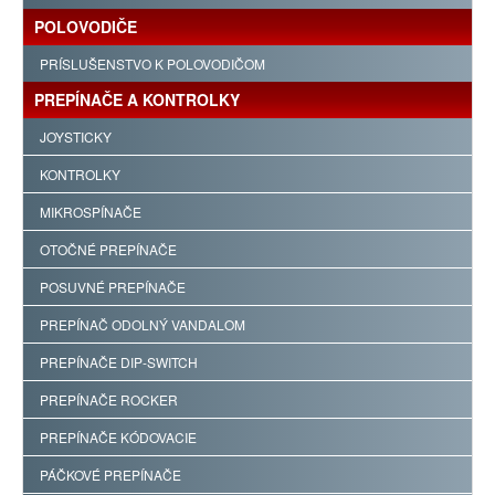
POLOVODIČE
PRÍSLUŠENSTVO K POLOVODIČOM
PREPÍNAČE A KONTROLKY
JOYSTICKY
KONTROLKY
MIKROSPÍNAČE
OTOČNÉ PREPÍNAČE
POSUVNÉ PREPÍNAČE
PREPÍNAČ ODOLNÝ VANDALOM
PREPÍNAČE DIP-SWITCH
PREPÍNAČE ROCKER
PREPÍNAČE KÓDOVACIE
PÁČKOVÉ PREPÍNAČE