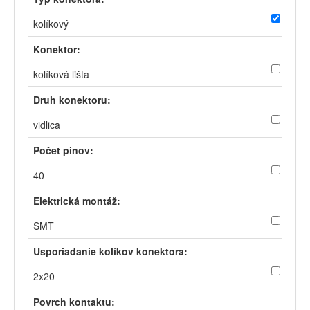
kolíkový
Konektor:
kolíková lišta
Druh konektoru:
vidlica
Počet pinov:
40
Elektrická montáž:
SMT
Usporiadanie kolíkov konektora:
2x20
Povrch kontaktu: