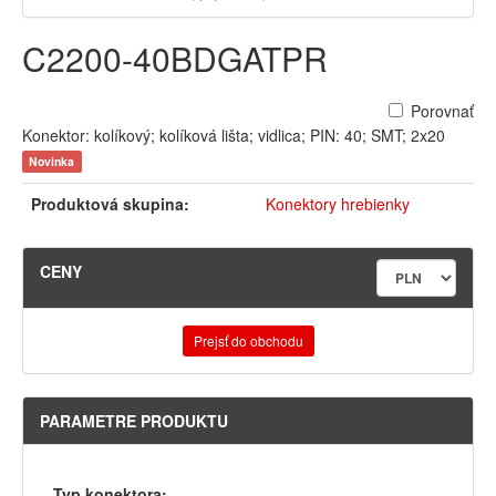
C2200-40BDGATPR
Porovnať
Konektor: kolíkový; kolíková lišta; vidlica; PIN: 40; SMT; 2x20
Novinka
Produktová skupina:
Konektory hrebienky
CENY
Prejsť do obchodu
PARAMETRE PRODUKTU
Typ konektora: