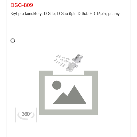
DSC-809
Kryt pre konektory: D-Sub; D-Sub 9pin,D-Sub HD 15pin; priamy