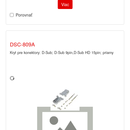
Viac
Porovnať
DSC-809A
Kryt pre konektory: D-Sub; D-Sub 9pin,D-Sub HD 15pin; priamy