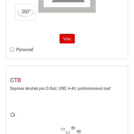
Viac
Porovnať
CTB
Súprava skrutiek pre D-Sub; UNC 4-40; pochromovaná oceľ