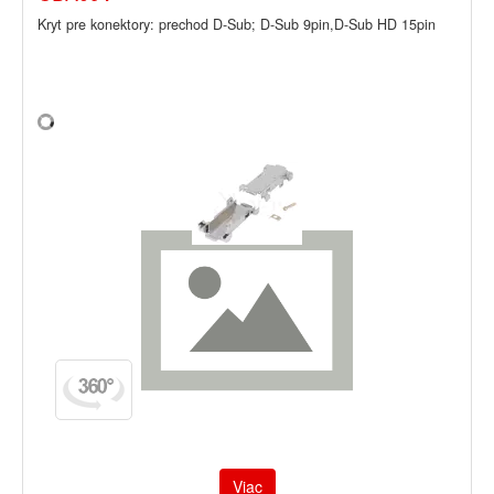
Kryt pre konektory: prechod D-Sub; D-Sub 9pin,D-Sub HD 15pin
Viac