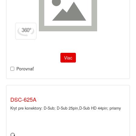
Viac
Porovnať
DSC-625A
Kryt pre konektory: D-Sub; D-Sub 25pin,D-Sub HD 44pin; priamy