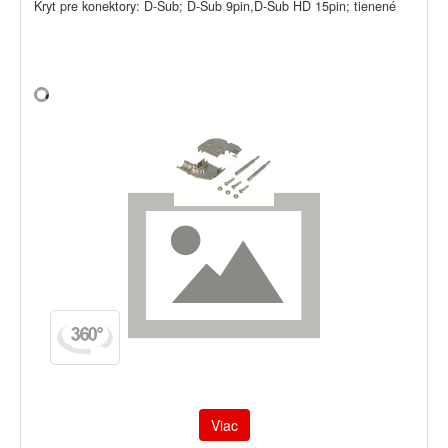
Kryt pre konektory: D-Sub; D-Sub 9pin,D-Sub HD 15pin; tienené
Viac