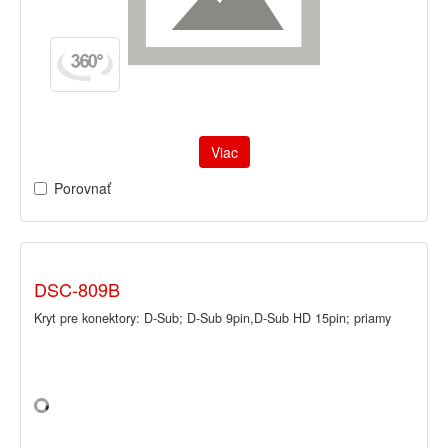
Viac
Porovnať
DSC-809B
Kryt pre konektory: D-Sub; D-Sub 9pin,D-Sub HD 15pin; priamy