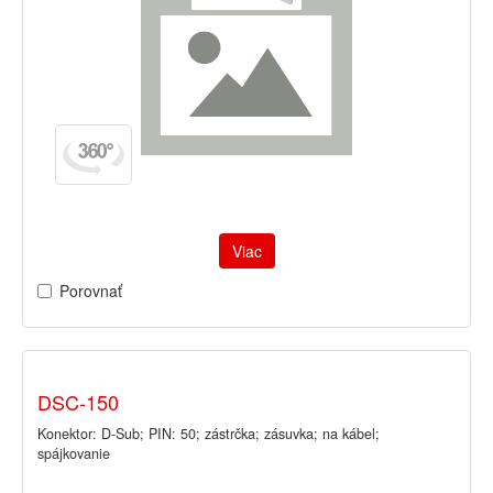
Viac
Porovnať
DSC-150
Konektor: D-Sub; PIN: 50; zástrčka; zásuvka; na kábel;
spájkovanie