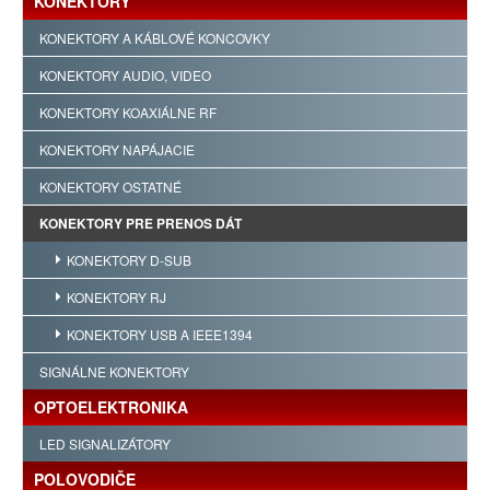
KONEKTORY
KONEKTORY A KÁBLOVÉ KONCOVKY
KONEKTORY AUDIO, VIDEO
KONEKTORY KOAXIÁLNE RF
KONEKTORY NAPÁJACIE
KONEKTORY OSTATNÉ
KONEKTORY PRE PRENOS DÁT
KONEKTORY D-SUB
KONEKTORY RJ
KONEKTORY USB A IEEE1394
SIGNÁLNE KONEKTORY
OPTOELEKTRONIKA
LED SIGNALIZÁTORY
POLOVODIČE