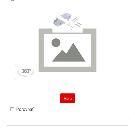
Viac
Porovnať