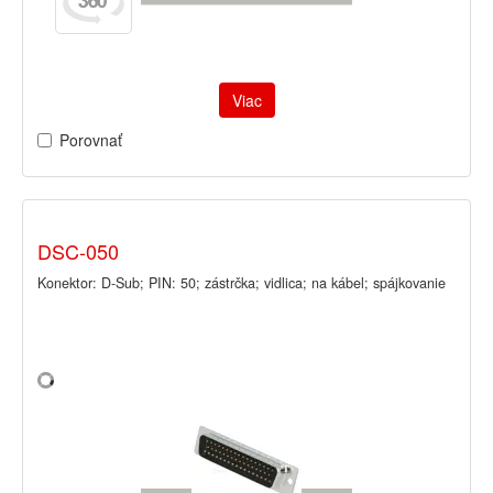
Viac
Porovnať
DSC-050
Konektor: D-Sub; PIN: 50; zástrčka; vidlica; na kábel; spájkovanie