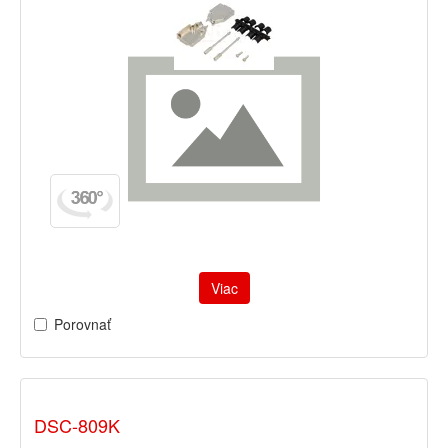
Viac
Porovnať
DSC-809K