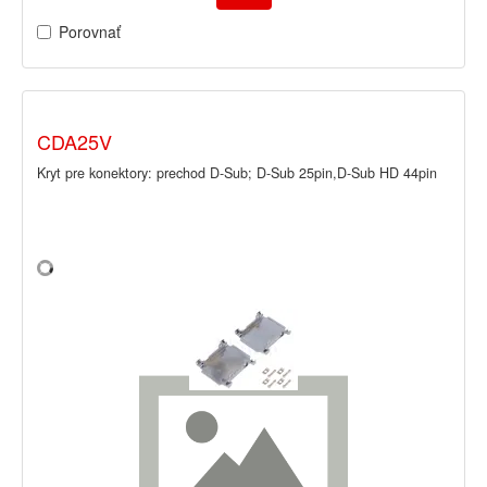
Porovnať
CDA25V
Kryt pre konektory: prechod D-Sub; D-Sub 25pin,D-Sub HD 44pin