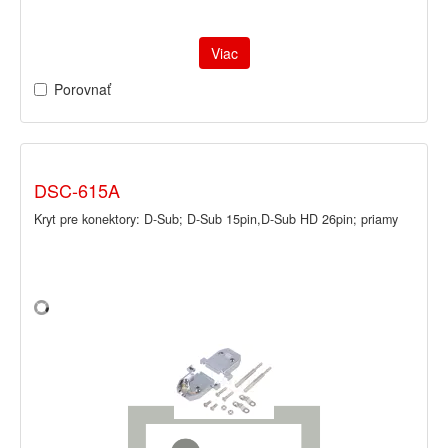
Viac
Porovnať
DSC-615A
Kryt pre konektory: D-Sub; D-Sub 15pin,D-Sub HD 26pin; priamy