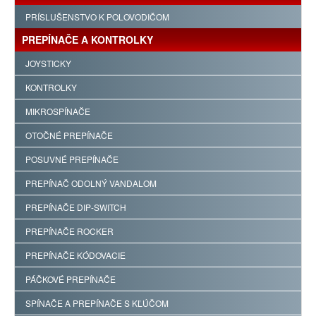
PRÍSLUŠENSTVO K POLOVODIČOM
PREPÍNAČE A KONTROLKY
JOYSTICKY
KONTROLKY
MIKROSPÍNAČE
OTOČNÉ PREPÍNAČE
POSUVNÉ PREPÍNAČE
PREPÍNAČ ODOLNÝ VANDALOM
PREPÍNAČE DIP-SWITCH
PREPÍNAČE ROCKER
PREPÍNAČE KÓDOVACIE
PÁČKOVÉ PREPÍNAČE
SPÍNAČE A PREPÍNAČE S KĽÚČOM