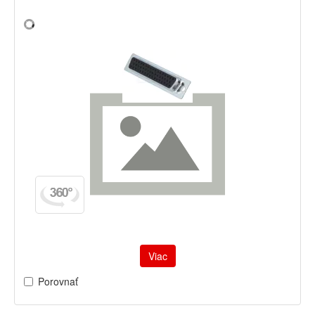
Viac
Porovnať