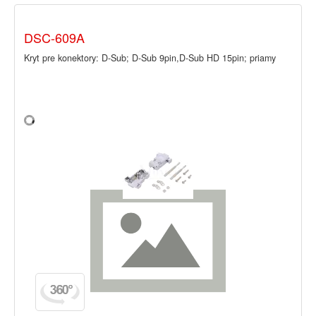
DSC-609A
Kryt pre konektory: D-Sub; D-Sub 9pin,D-Sub HD 15pin; priamy