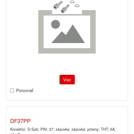
Viac
Porovnať
DF37PP
Konektor: D-Sub; PIN: 37; zásuvka; zásuvka; priamy; THT; 5A;