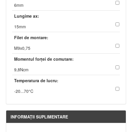
6mm
Lungime ax:
15mm
Filet de montare:
M9x0,75
Momentul forţei de comutare:
9,8Ncm
Temperatura de lucru:
-20...70°C
INFORMAŢII SUPLIMENTARE