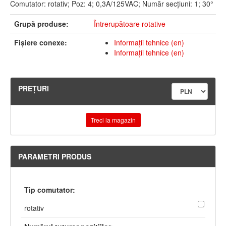
Comutator: rotativ; Poz: 4; 0,3A/125VAC; Număr secţiuni: 1; 30°
Grupă produse:
Întrerupătoare rotative
Fişiere conexe:
Informaţii tehnice (en)
Informaţii tehnice (en)
PREŢURI
Treci la magazin
PARAMETRI PRODUS
Tip comutator:
rotativ