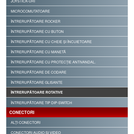
JOYSTICK-URI
MICROCOMUTATOARE
ÎNTRERUPĂTOARE ROCKER
ÎNTRERUPĂTOARE CU BUTON
ÎNTRERUPĂTOARE CU CHEIE ŞI ÎNCUIETOARE
ÎNTRERUPĂTOARE CU MANETĂ
ÎNTRERUPĂTOARE CU PROTECŢIE ANTIVANDAL.
ÎNTRERUPĂTOARE DE CODARE
ÎNTRERUPĂTOARE GLISANTE
ÎNTRERUPĂTOARE ROTATIVE
ÎNTRERUPĂTOARE TIP DIP-SWITCH
CONECTORI
ALŢI CONECTORI
CONECTORI AUDIO ŞI VIDEO