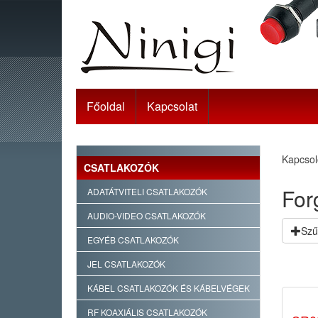
Főoldal
Kapcsolat
Kapcsol
CSATLAKOZÓK
For
ADATÁTVITELI CSATLAKOZÓK
AUDIO-VIDEO CSATLAKOZÓK
Szű
EGYÉB CSATLAKOZÓK
JEL CSATLAKOZÓK
KÁBEL CSATLAKOZÓK ÉS KÁBELVÉGEK
RF KOAXIÁLIS CSATLAKOZÓK