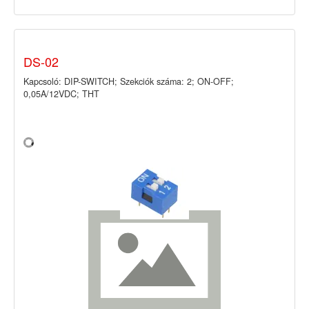
DS-02
Kapcsoló: DIP-SWITCH; Szekciók száma: 2; ON-OFF;
0,05A/12VDC; THT