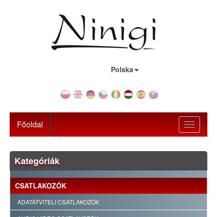
Ország:
Polska
Főoldal
Toggle
navigati
Kategóriák
CSATLAKOZÓK
ADATÁTVITELI CSATLAKOZÓK