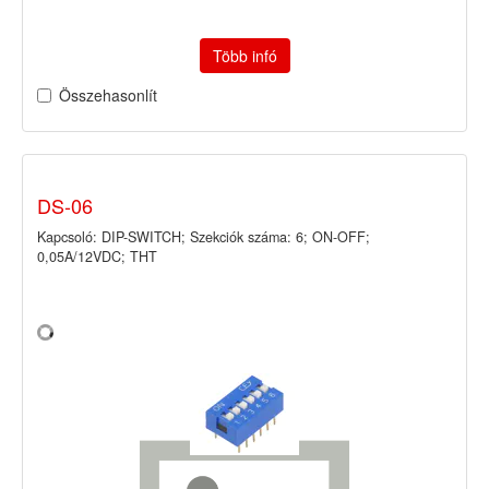
Több infó
Összehasonlít
DS-06
Kapcsoló: DIP-SWITCH; Szekciók száma: 6; ON-OFF;
0,05A/12VDC; THT