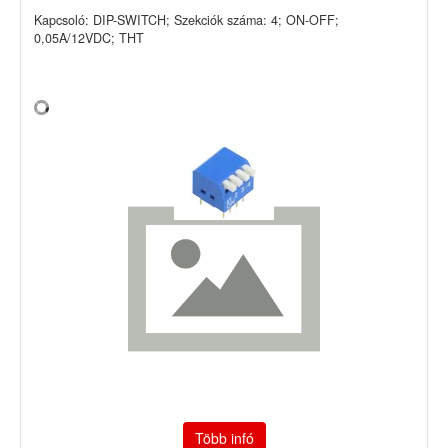
Kapcsoló: DIP-SWITCH; Szekciók száma: 4; ON-OFF;
0,05A/12VDC; THT
Több infó