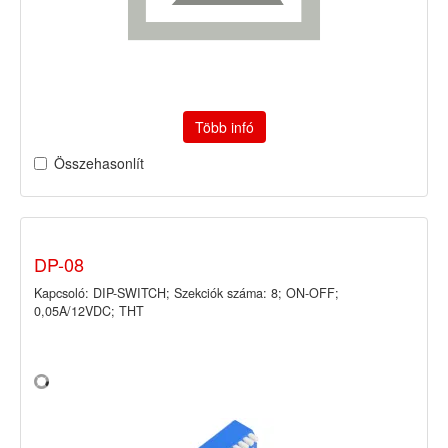
Több infó
Összehasonlít
DP-08
Kapcsoló: DIP-SWITCH; Szekciók száma: 8; ON-OFF;
0,05A/12VDC; THT