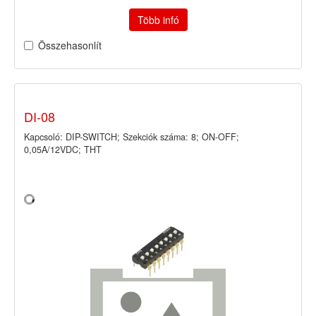
Több infó
Összehasonlít
DI-08
Kapcsoló: DIP-SWITCH; Szekciók száma: 8; ON-OFF;
0,05A/12VDC; THT