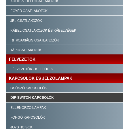
AUDIO-VIDEO CSATLAKOZÓK
EGYÉB CSATLAKOZÓK
JEL CSATLAKOZÓK
KÁBEL CSATLAKOZÓK ÉS KÁBELVÉGEK
RF KOAXIÁLIS CSATLAKOZÓK
TÁPCSATLAKOZÓK
FÉLVEZETŐK
FÉLVEZETŐK - KELLÉKEK
KAPCSOLÓK ÉS JELZŐLÁMPÁK
CSÚSZÓ KAPCSOLÓK
DIP-SWITCH KAPCSOLÓK
ELLENŐRZŐ LÁMPÁK
FORGÓ KAPCSOLÓK
JOYSTICK-OK