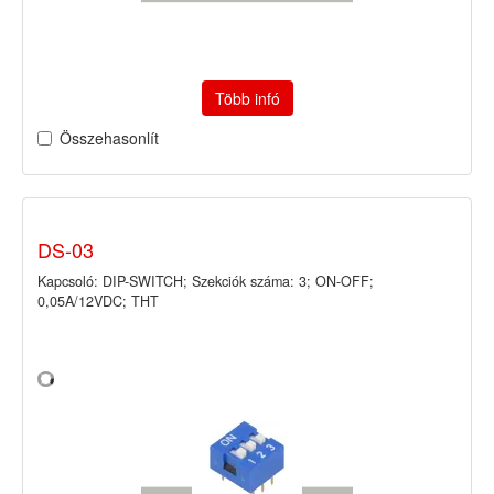
Több infó
Összehasonlít
DS-03
Kapcsoló: DIP-SWITCH; Szekciók száma: 3; ON-OFF;
0,05A/12VDC; THT