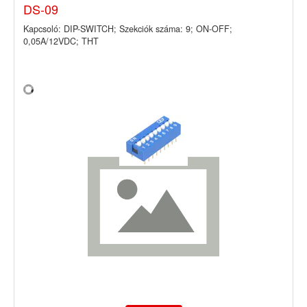
DS-09
Kapcsoló: DIP-SWITCH; Szekciók száma: 9; ON-OFF;
0,05A/12VDC; THT