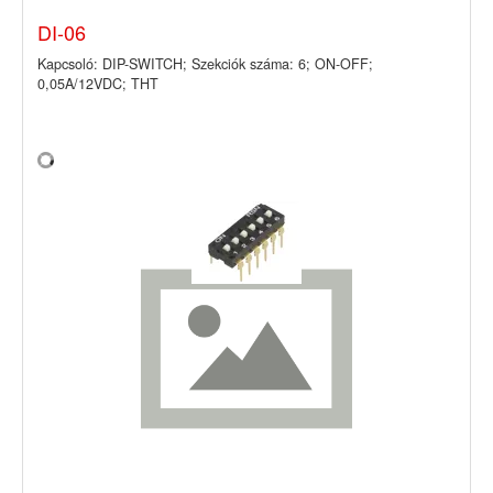
DI-06
Kapcsoló: DIP-SWITCH; Szekciók száma: 6; ON-OFF;
0,05A/12VDC; THT