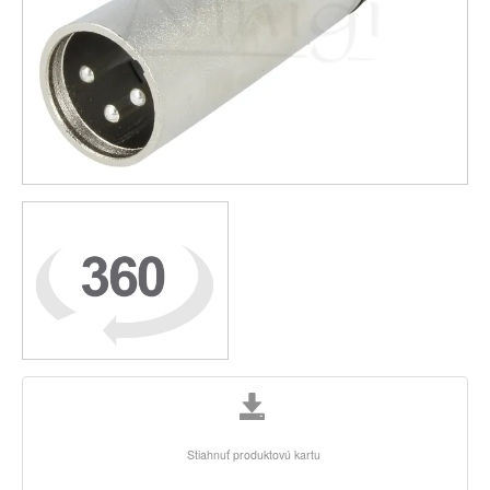
Stiahnuť produktovú kartu