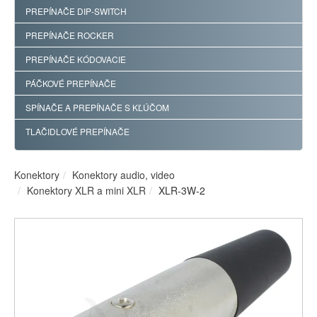
PREPÍNAČE DIP-SWITCH
PREPÍNAČE ROCKER
PREPÍNAČE KÓDOVACIE
PÁČKOVÉ PREPÍNAČE
SPÍNAČE A PREPÍNAČE S KĽÚČOM
TLAČIDLOVÉ PREPÍNAČE
Konektory
Konektory audio, video
Konektory XLR a mini XLR
XLR-3W-2