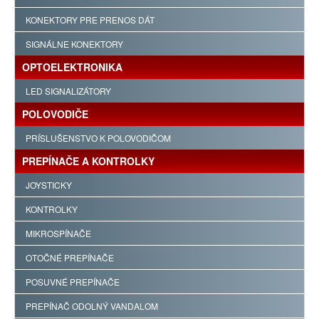
KONEKTORY PRE PRENOS DÁT
SIGNÁLNE KONEKTORY
OPTOELEKTRONIKA
LED SIGNALIZÁTORY
POLOVODIČE
PRÍSLUŠENSTVO K POLOVODIČOM
PREPÍNAČE A KONTROLKY
JOYSTICKY
KONTROLKY
MIKROSPÍNAČE
OTOČNÉ PREPÍNAČE
POSUVNÉ PREPÍNAČE
PREPÍNAČ ODOLNÝ VANDALOM