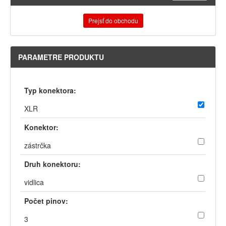
Prejsť do obchodu
PARAMETRE PRODUKTU
Typ konektora:
XLR
Konektor:
zástrčka
Druh konektoru:
vidlica
Počet pinov:
3