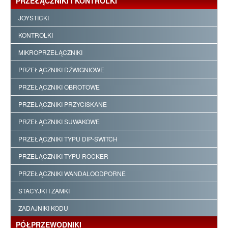
PRZEŁĄCZNIKI I KONTROLKI
JOYSTICKI
KONTROLKI
MIKROPRZEŁĄCZNIKI
PRZEŁĄCZNIKI DŹWIGNIOWE
PRZEŁĄCZNIKI OBROTOWE
PRZEŁĄCZNIKI PRZYCISKANE
PRZEŁĄCZNIKI SUWAKOWE
PRZEŁĄCZNIKI TYPU DIP-SWITCH
PRZEŁĄCZNIKI TYPU ROCKER
PRZEŁĄCZNIKI WANDALOODPORNE
STACYJKI I ZAMKI
ZADAJNIKI KODU
PÓŁPRZEWODNIKI