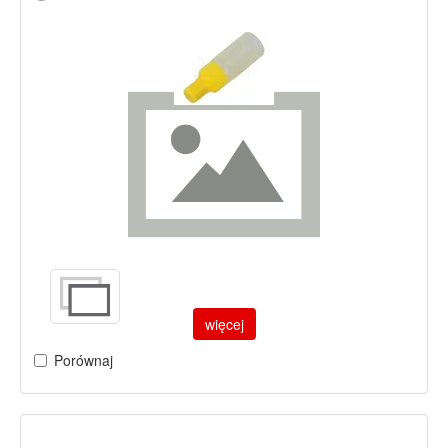
więcej
Porównaj