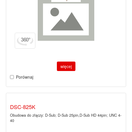
więcej
Porównaj
DSC-825K
Obudowa do złączy: D-Sub; D-Sub 25pin,D-Sub HD 44pin; UNC 4-
40