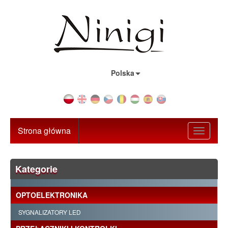
Kraj:
Polska
Strona główna
Toggle
navigati
Kategorie
OPTOELEKTRONIKA
SYGNALIZATORY LED