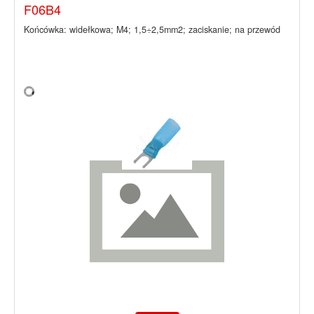
F06B4
Końcówka: widełkowa; M4; 1,5÷2,5mm2; zaciskanie; na przewód