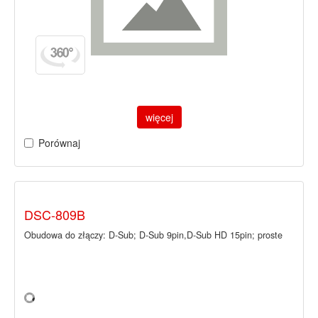
więcej
Porównaj
DSC-809B
Obudowa do złączy: D-Sub; D-Sub 9pin,D-Sub HD 15pin; proste