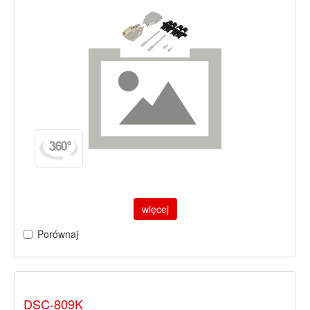
więcej
Porównaj
DSC-809K