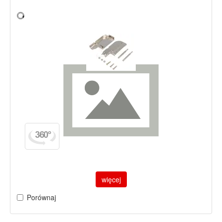
więcej
Porównaj