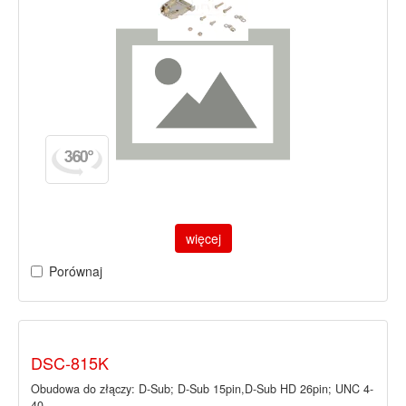
więcej
Porównaj
DSC-815K
Obudowa do złączy: D-Sub; D-Sub 15pin,D-Sub HD 26pin; UNC 4-
40