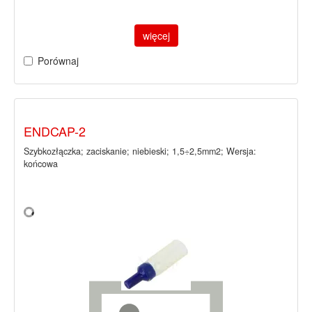
więcej
Porównaj
ENDCAP-2
Szybkozłączka; zaciskanie; niebieski; 1,5÷2,5mm2; Wersja:
końcowa