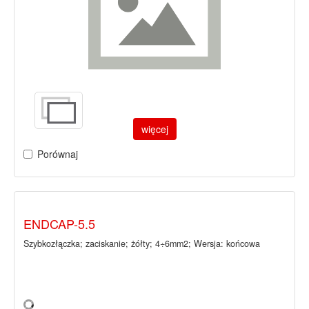
więcej
Porównaj
ENDCAP-5.5
Szybkozłączka; zaciskanie; żółty; 4÷6mm2; Wersja: końcowa