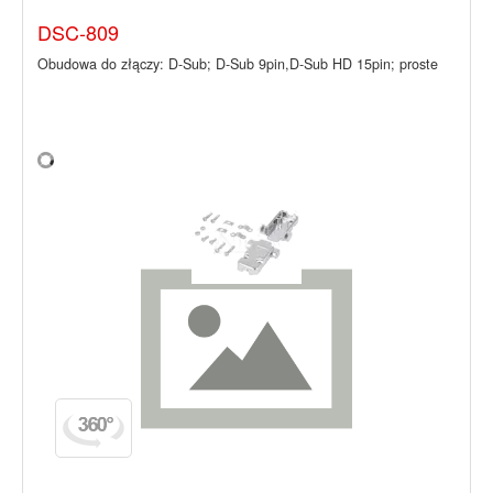
DSC-809
Obudowa do złączy: D-Sub; D-Sub 9pin,D-Sub HD 15pin; proste