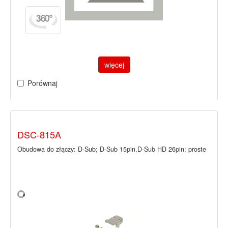
więcej
Porównaj
DSC-815A
Obudowa do złączy: D-Sub; D-Sub 15pin,D-Sub HD 26pin; proste