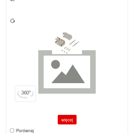
więcej
Porównaj