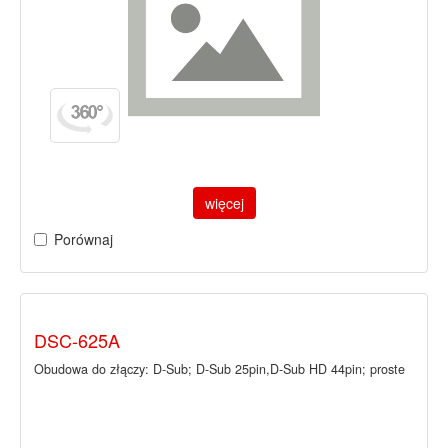
więcej
Porównaj
DSC-625A
Obudowa do złączy: D-Sub; D-Sub 25pin,D-Sub HD 44pin; proste