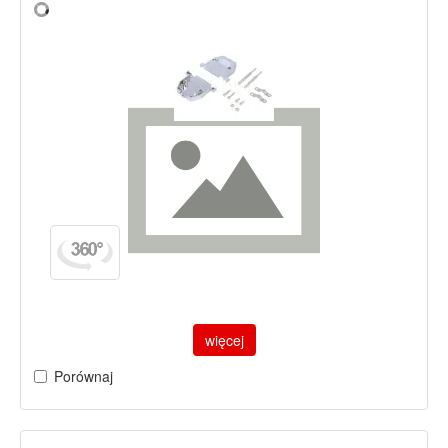
więcej
Porównaj