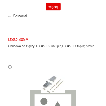
więcej
Porównaj
DSC-809A
Obudowa do złączy: D-Sub; D-Sub 9pin,D-Sub HD 15pin; proste