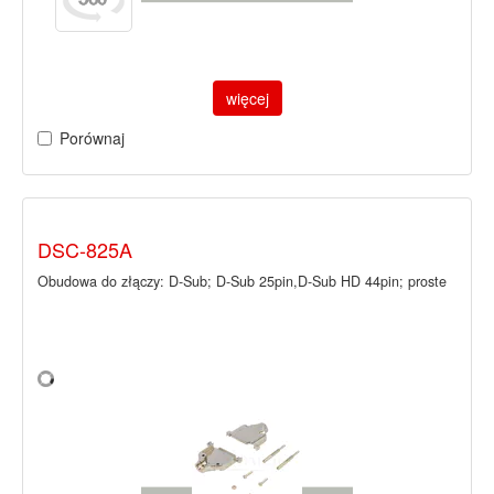
więcej
Porównaj
DSC-825A
Obudowa do złączy: D-Sub; D-Sub 25pin,D-Sub HD 44pin; proste