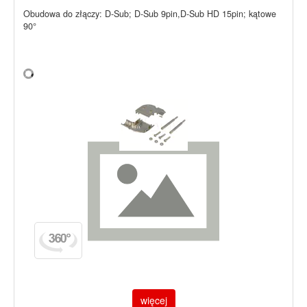
Obudowa do złączy: D-Sub; D-Sub 9pin,D-Sub HD 15pin; kątowe
90°
więcej