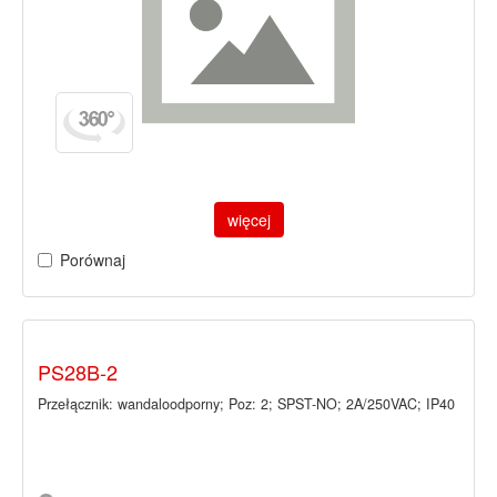
więcej
Porównaj
PS28B-2
Przełącznik: wandaloodporny; Poz: 2; SPST-NO; 2A/250VAC; IP40