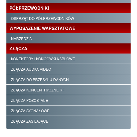
PÓŁPRZEWODNIKI
OSPRZĘT DO PÓŁPRZEWODNIKÓW
WYPOSAŻENIE WARSZTATOWE
NARZĘDZIA
ZŁĄCZA
KONEKTORY I KOŃCÓWKI KABLOWE
ZŁĄCZA AUDIO, VIDEO
ZŁĄCZA DO PRZESYŁU DANYCH
ZŁĄCZA KONCENTRYCZNE RF
ZŁĄCZA POZOSTAŁE
ZŁĄCZA SYGNAŁOWE
ZŁĄCZA ZASILAJĄCE