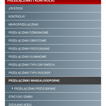
PRZEŁĄCZNIKI I KONTROLKI
JOYSTICKI
KONTROLKI
MIKROPRZEŁĄCZNIKI
PRZEŁĄCZNIKI DŹWIGNIOWE
PRZEŁĄCZNIKI OBROTOWE
PRZEŁĄCZNIKI PRZYCISKANE
PRZEŁĄCZNIKI SUWAKOWE
PRZEŁĄCZNIKI TYPU DIP-SWITCH
PRZEŁĄCZNIKI TYPU ROCKER
PRZEŁĄCZNIKI WANDALOODPORNE
PRZEŁĄCZNIKI PRZYCISKANE
STACYJKI I ZAMKI
ZADAJNIKI KODU