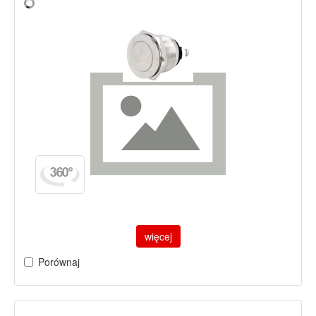
więcej
Porównaj