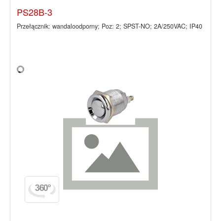
PS28B-3
Przełącznik: wandaloodporny; Poz: 2; SPST-NO; 2A/250VAC; IP40