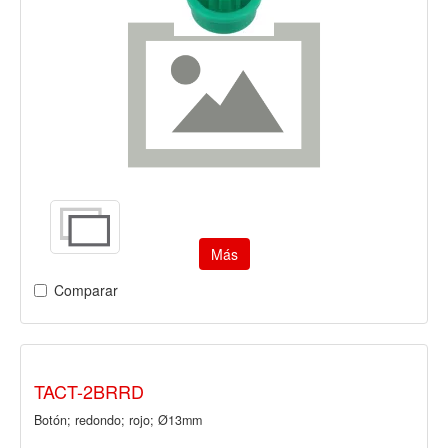
Más
Comparar
TACT-2BRRD
Botón; redondo; rojo; Ø13mm