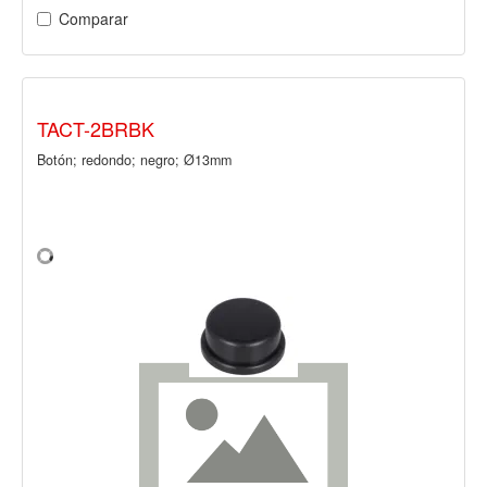
Comparar
TACT-2BRBK
Botón; redondo; negro; Ø13mm