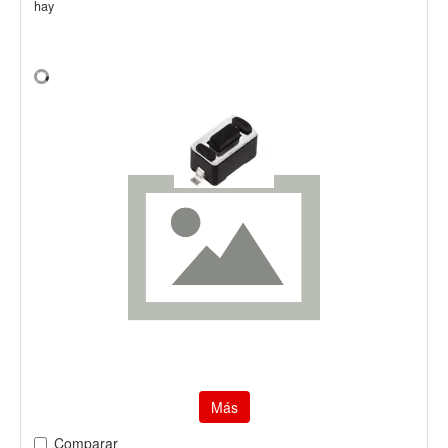
hay
Más
Comparar