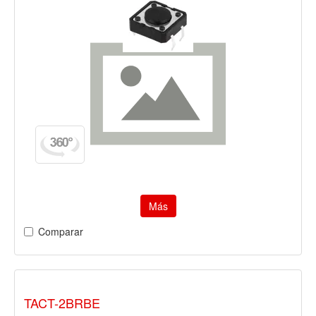
Más
Comparar
TACT-2BRBE