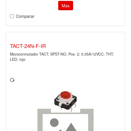
Más
Comparar
TACT-24N-F-IR
Microconmutador TACT; SPST-NO; Pos: 2; 0,05A/12VCC; THT;
LED; rojo