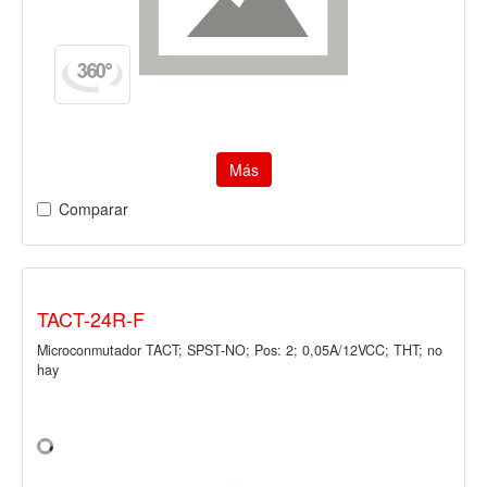
Más
Comparar
TACT-24R-F
Microconmutador TACT; SPST-NO; Pos: 2; 0,05A/12VCC; THT; no
hay