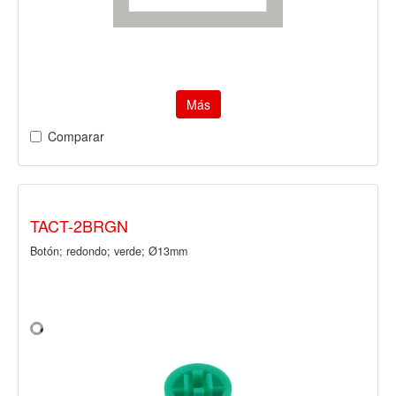
Más
Comparar
TACT-2BRGN
Botón; redondo; verde; Ø13mm