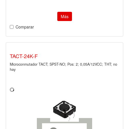
Más
Comparar
TACT-24K-F
Microconmutador TACT; SPST-NO; Pos: 2; 0,05A/12VCC; THT; no
hay