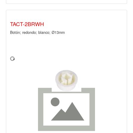
TACT-2BRWH
Botón; redondo; blanco; Ø13mm