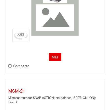
Más
Comparar
MSM-21
Microconmutador SNAP ACTION; sin palanca; SPDT; ON-(ON);
Pos: 2