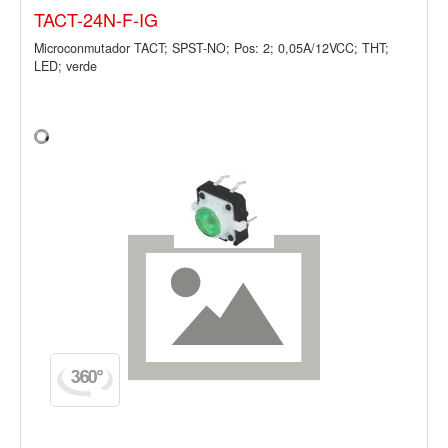
TACT-24N-F-IG
Microconmutador TACT; SPST-NO; Pos: 2; 0,05A/12VCC; THT;
LED; verde