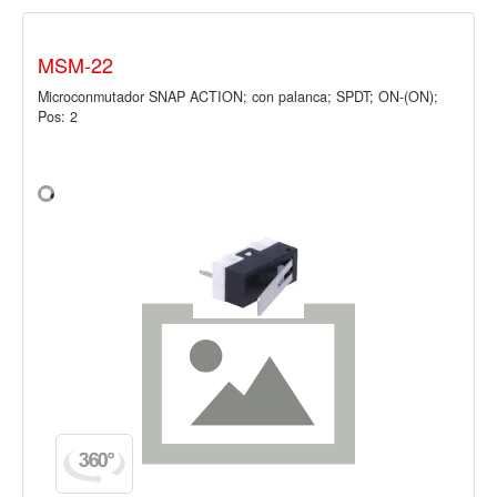
MSM-22
Microconmutador SNAP ACTION; con palanca; SPDT; ON-(ON);
Pos: 2