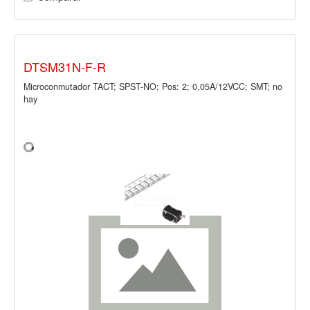
DTSM31N-F-R
Microconmutador TACT; SPST-NO; Pos: 2; 0,05A/12VCC; SMT; no
hay