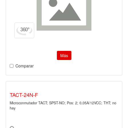
Más
Comparar
TACT-24N-F
Microconmutador TACT; SPST-NO; Pos: 2; 0,05A/12VCC; THT; no
hay