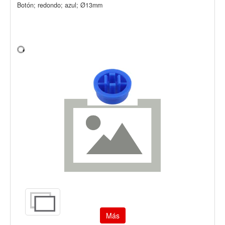
Botón; redondo; azul; Ø13mm
Más