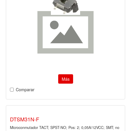
Más
Comparar
DTSM31N-F
Microconmutador TACT; SPST-NO; Pos: 2; 0,05A/12VCC; SMT; no