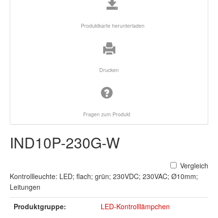
Produktkarte herunterladen
Drucken
Fragen zum Produkt
IND10P-230G-W
Vergleich
Kontrollleuchte: LED; flach; grün; 230VDC; 230VAC; Ø10mm;
Leitungen
Produktgruppe:
LED-Kontrolllämpchen