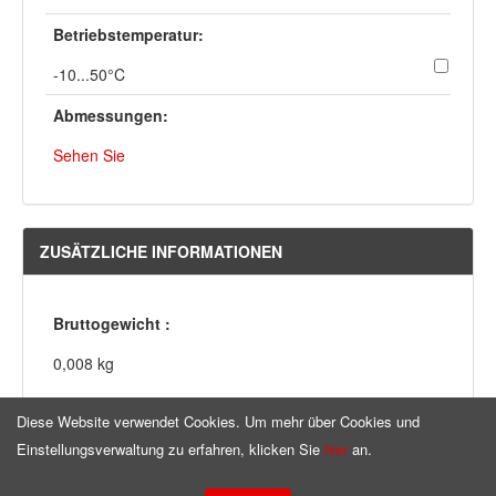
Betriebstemperatur:
-10...50°C
Abmessungen:
Sehen Sie
ZUSÄTZLICHE INFORMATIONEN
Bruttogewicht :
0,008 kg
Diese Website verwendet Cookies. Um mehr über Cookies und
Einstellungsverwaltung zu erfahren, klicken Sie
hier
an.
Homepage
Copyright © by
ninigi