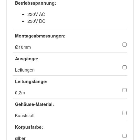
Betriebsspannung:
230V AC
230V DC
Montageabmessungen:
Ø10mm
Ausgänge:
Leitungen
Leitungslänge:
0,2m
Gehäuse-Material:
Kunststoff
Korpusfarbe:
silber