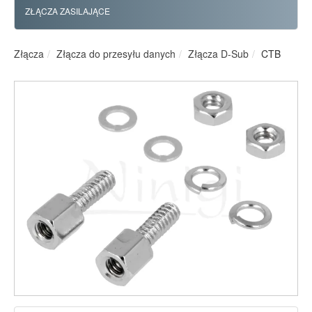
ZŁĄCZA ZASILAJĄCE
Złącza
Złącza do przesyłu danych
Złącza D-Sub
CTB