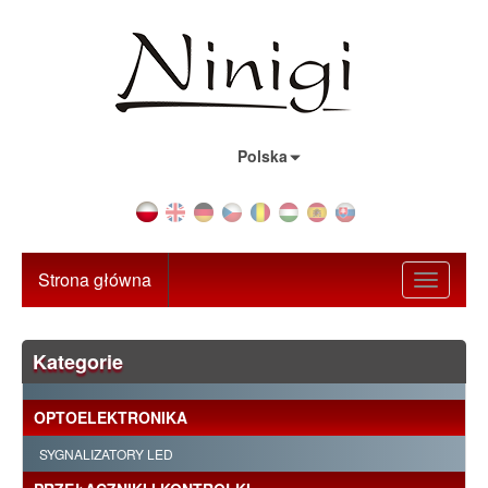
Kraj:
Polska
Strona główna
Toggle
navigati
Kategorie
OPTOELEKTRONIKA
SYGNALIZATORY LED