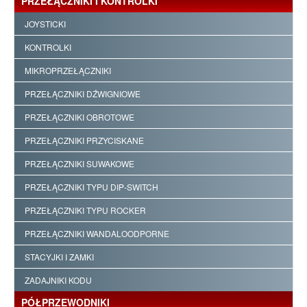
PRZEŁĄCZNIKI I KONTROLKI
JOYSTICKI
KONTROLKI
MIKROPRZEŁĄCZNIKI
PRZEŁĄCZNIKI DŹWIGNIOWE
PRZEŁĄCZNIKI OBROTOWE
PRZEŁĄCZNIKI PRZYCISKANE
PRZEŁĄCZNIKI SUWAKOWE
PRZEŁĄCZNIKI TYPU DIP-SWITCH
PRZEŁĄCZNIKI TYPU ROCKER
PRZEŁĄCZNIKI WANDALOODPORNE
STACYJKI I ZAMKI
ZADAJNIKI KODU
PÓŁPRZEWODNIKI