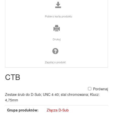
Pobierz kartę produktu
Drukuj
Zapytaj o produkt
CTB
Porównaj
Zestaw śrub do D-Sub; UNC 4-40; stal chromowana; Klucz:
4,75mm
Grupa produktów:
Złącza D-Sub