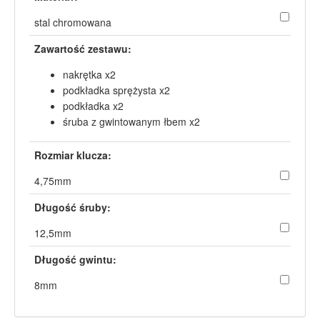
stal chromowana
Zawartość zestawu:
nakrętka x2
podkładka sprężysta x2
podkładka x2
śruba z gwintowanym łbem x2
Rozmiar klucza:
4,75mm
Długość śruby:
12,5mm
Długość gwintu:
8mm