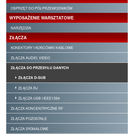
OSPRZĘT DO PÓŁPRZEWODNIKÓW
WYPOSAŻENIE WARSZTATOWE
NARZĘDZIA
ZŁĄCZA
KONEKTORY I KOŃCÓWKI KABLOWE
ZŁĄCZA AUDIO, VIDEO
ZŁĄCZA DO PRZESYŁU DANYCH
ZŁĄCZA D-SUB
ZŁĄCZA RJ
ZŁĄCZA USB I IEEE1394
ZŁĄCZA KONCENTRYCZNE RF
ZŁĄCZA POZOSTAŁE
ZŁĄCZA SYGNAŁOWE