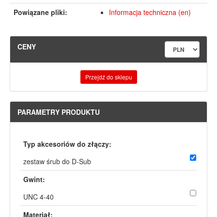
Powiązane pliki:
Informacja techniczna (en)
CENY
Przejdź do sklepu
PARAMETRY PRODUKTU
Typ akcesoriów do złączy:
zestaw śrub do D-Sub
Gwint:
UNC 4-40
Materiał: