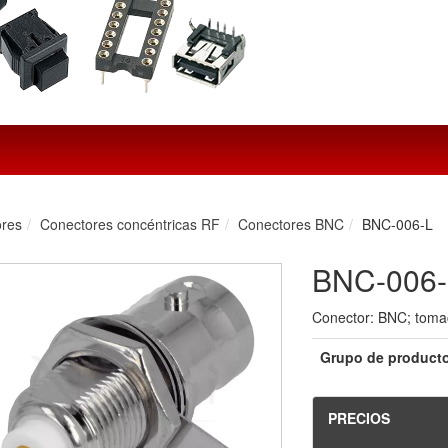
ores
Conectores concéntricas RF
Conectores BNC
BNC-006-L
BNC-006-
Conector: BNC; tomac
Grupo de producto
PRECIOS