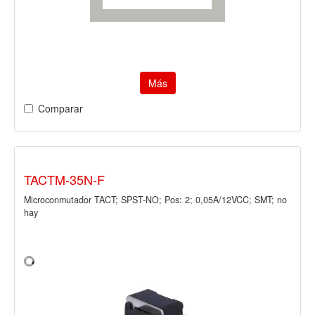
Más
Comparar
TACTM-35N-F
Microconmutador TACT; SPST-NO; Pos: 2; 0,05A/12VCC; SMT; no
hay