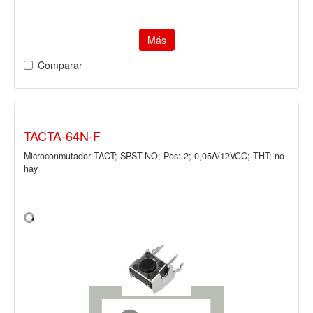
Más
Comparar
TACTA-64N-F
Microconmutador TACT; SPST-NO; Pos: 2; 0,05A/12VCC; THT; no
hay