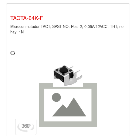
TACTA-64K-F
Microconmutador TACT; SPST-NO; Pos: 2; 0,05A/12VCC; THT; no
hay; 1N