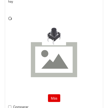
hay
Más
Comparar