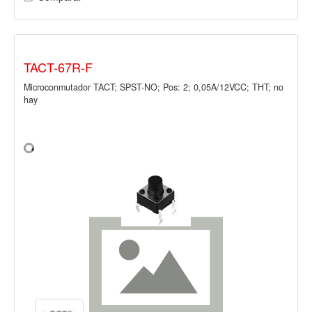
TACT-67R-F
Microconmutador TACT; SPST-NO; Pos: 2; 0,05A/12VCC; THT; no
hay