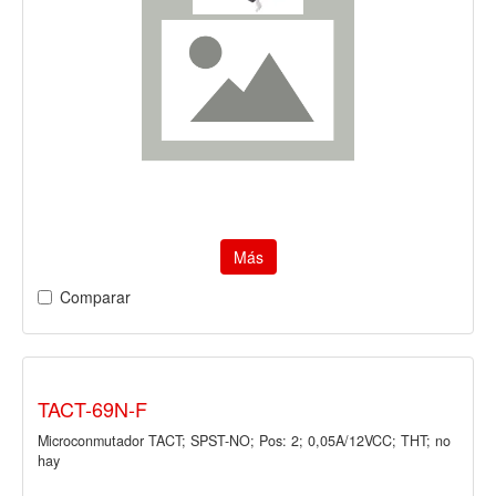
Más
Comparar
TACT-69N-F
Microconmutador TACT; SPST-NO; Pos: 2; 0,05A/12VCC; THT; no
hay