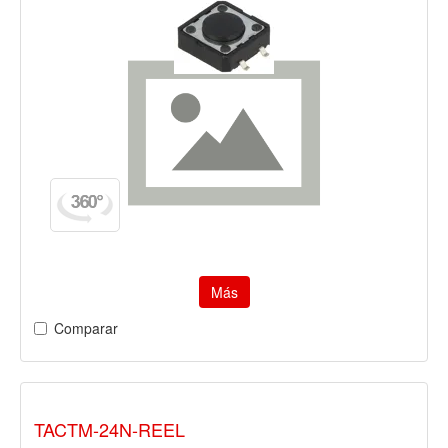
Más
Comparar
TACTM-24N-REEL