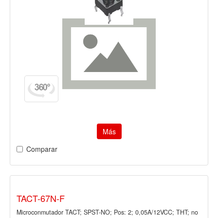
Más
Comparar
TACT-67N-F
Microconmutador TACT; SPST-NO; Pos: 2; 0,05A/12VCC; THT; no