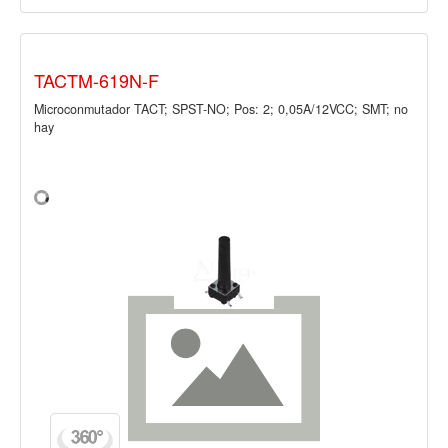
TACTM-619N-F
Microconmutador TACT; SPST-NO; Pos: 2; 0,05A/12VCC; SMT; no
hay