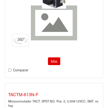
Más
Comparar
TACTM-613N-F
Microconmutador TACT; SPST-NO; Pos: 2; 0,05A/12VCC; SMT; no
hay