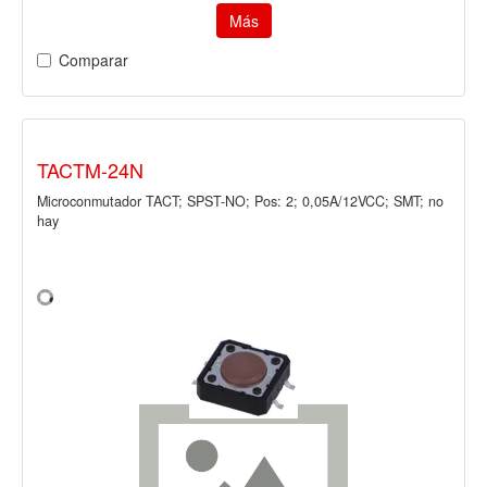
Más
Comparar
TACTM-24N
Microconmutador TACT; SPST-NO; Pos: 2; 0,05A/12VCC; SMT; no
hay