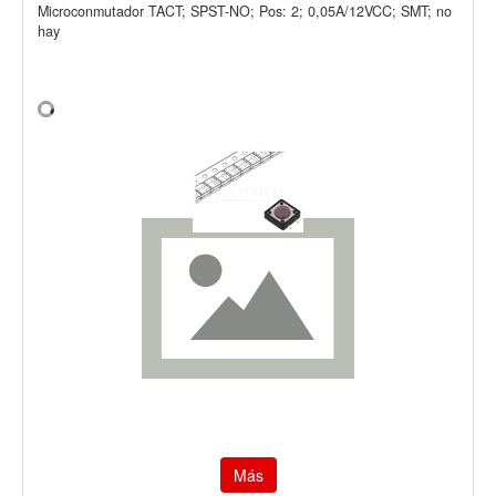
Microconmutador TACT; SPST-NO; Pos: 2; 0,05A/12VCC; SMT; no
hay
Más