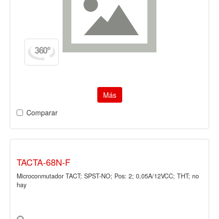
Más
Comparar
TACTA-68N-F
Microconmutador TACT; SPST-NO; Pos: 2; 0,05A/12VCC; THT; no
hay