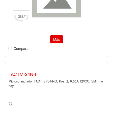
Más
Comparar
TACTM-24N-F
Microconmutador TACT; SPST-NO; Pos: 2; 0,05A/12VCC; SMT; no
hay