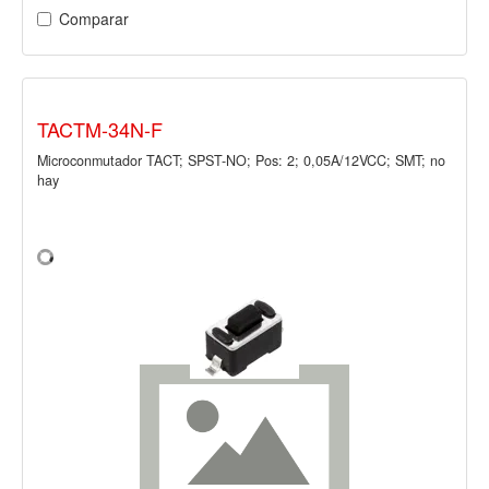
Comparar
TACTM-34N-F
Microconmutador TACT; SPST-NO; Pos: 2; 0,05A/12VCC; SMT; no
hay