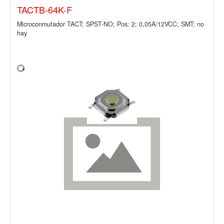
TACTB-64K-F
Microconmutador TACT; SPST-NO; Pos: 2; 0,05A/12VCC; SMT; no
hay