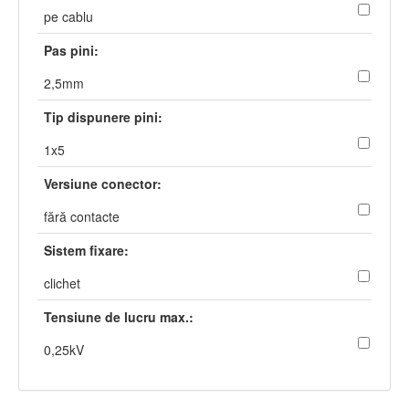
pe cablu
Pas pini:
2,5mm
Tip dispunere pini:
1x5
Versiune conector:
fără contacte
Sistem fixare:
clichet
Tensiune de lucru max.:
0,25kV