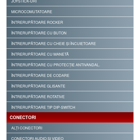
JOYSTICK-URI
MICROCOMUTATOARE
ÎNTRERUPĂTOARE ROCKER
ÎNTRERUPĂTOARE CU BUTON
ÎNTRERUPĂTOARE CU CHEIE ŞI ÎNCUIETOARE
ÎNTRERUPĂTOARE CU MANETĂ
ÎNTRERUPĂTOARE CU PROTECŢIE ANTIVANDAL.
ÎNTRERUPĂTOARE DE CODARE
ÎNTRERUPĂTOARE GLISANTE
ÎNTRERUPĂTOARE ROTATIVE
ÎNTRERUPĂTOARE TIP DIP-SWITCH
CONECTORI
ALŢI CONECTORI
CONECTORI AUDIO ŞI VIDEO