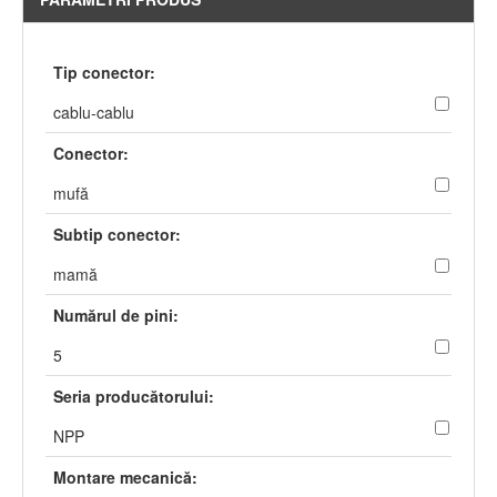
Tip conector:
cablu-cablu
Conector:
mufă
Subtip conector:
mamă
Numărul de pini:
5
Seria producătorului:
NPP
Montare mecanică: