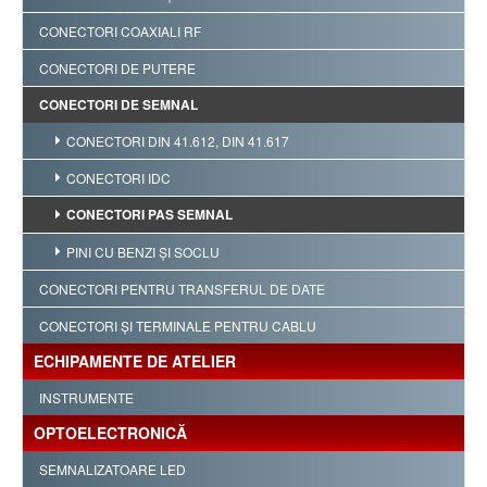
CONECTORI COAXIALI RF
CONECTORI DE PUTERE
CONECTORI DE SEMNAL
CONECTORI DIN 41.612, DIN 41.617
CONECTORI IDC
CONECTORI PAS SEMNAL
PINI CU BENZI ŞI SOCLU
CONECTORI PENTRU TRANSFERUL DE DATE
CONECTORI ŞI TERMINALE PENTRU CABLU
ECHIPAMENTE DE ATELIER
INSTRUMENTE
OPTOELECTRONICĂ
SEMNALIZATOARE LED