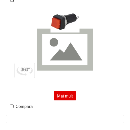
Mai mult
Compară