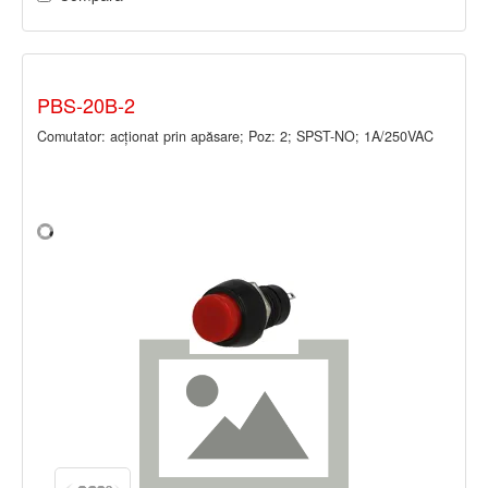
PBS-20B-2
Comutator: acţionat prin apăsare; Poz: 2; SPST-NO; 1A/250VAC