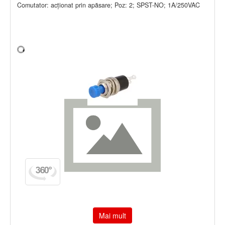
Comutator: acţionat prin apăsare; Poz: 2; SPST-NO; 1A/250VAC
Mai mult