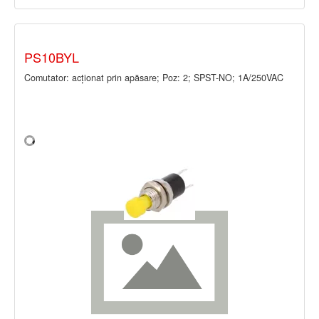
PS10BYL
Comutator: acţionat prin apăsare; Poz: 2; SPST-NO; 1A/250VAC