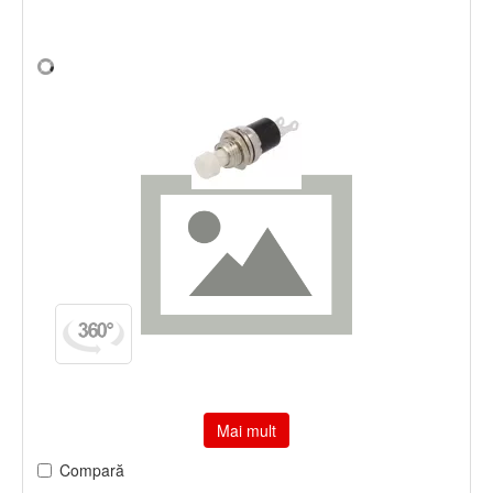
Mai mult
Compară