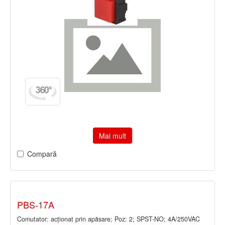
Mai mult
Compară
PBS-17A
Comutator: acţionat prin apăsare; Poz: 2; SPST-NO; 4A/250VAC