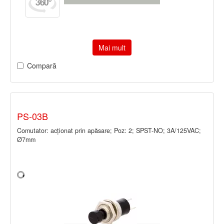
Mai mult
Compară
PS-03B
Comutator: acţionat prin apăsare; Poz: 2; SPST-NO; 3A/125VAC;
Ø7mm