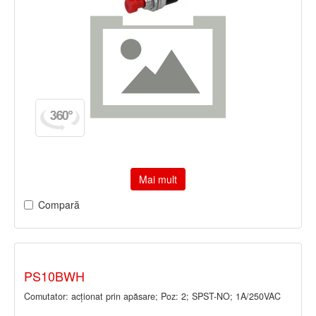
Mai mult
Compară
PS10BWH
Comutator: acţionat prin apăsare; Poz: 2; SPST-NO; 1A/250VAC