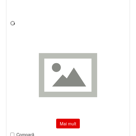
Mai mult
Compară