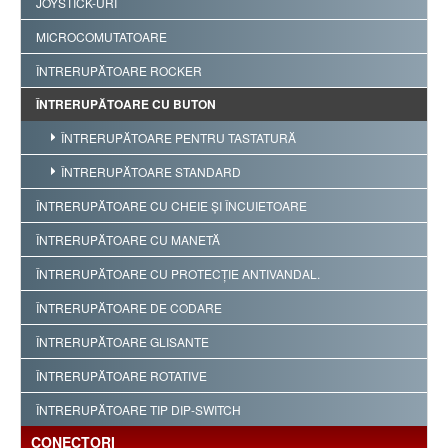
JOYSTICK-URI
MICROCOMUTATOARE
ÎNTRERUPĂTOARE ROCKER
ÎNTRERUPĂTOARE CU BUTON
ÎNTRERUPĂTOARE PENTRU TASTATURĂ
ÎNTRERUPĂTOARE STANDARD
ÎNTRERUPĂTOARE CU CHEIE ŞI ÎNCUIETOARE
ÎNTRERUPĂTOARE CU MANETĂ
ÎNTRERUPĂTOARE CU PROTECŢIE ANTIVANDAL.
ÎNTRERUPĂTOARE DE CODARE
ÎNTRERUPĂTOARE GLISANTE
ÎNTRERUPĂTOARE ROTATIVE
ÎNTRERUPĂTOARE TIP DIP-SWITCH
CONECTORI