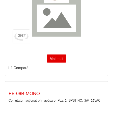
Mai mult
Compară
PS-06B-MONO
Comutator: acţionat prin apăsare; Poz: 2; SPST-NO; 3A/125VAC