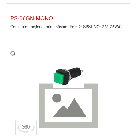
PS-06GN-MONO
Comutator: acţionat prin apăsare; Poz: 2; SPST-NO; 3A/125VAC