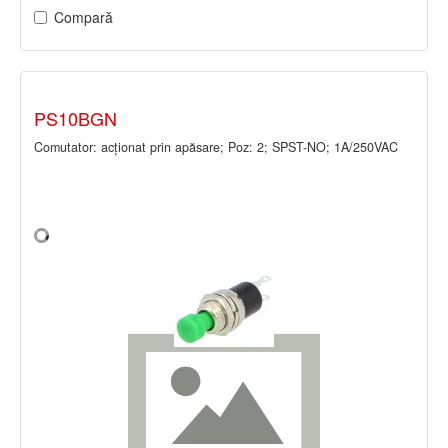
Compară
PS10BGN
Comutator: acţionat prin apăsare; Poz: 2; SPST-NO; 1A/250VAC