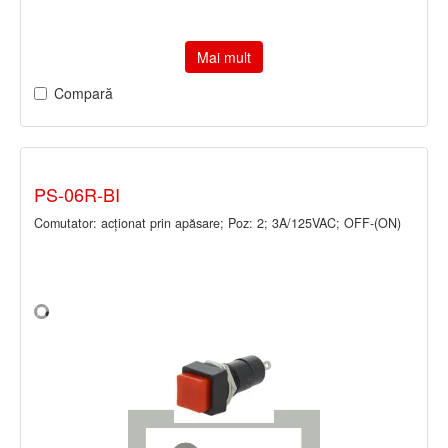
Mai mult
Compară
PS-06R-BI
Comutator: acţionat prin apăsare; Poz: 2; 3A/125VAC; OFF-(ON)