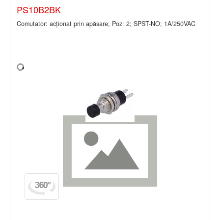
PS10B2BK
Comutator: acţionat prin apăsare; Poz: 2; SPST-NO; 1A/250VAC