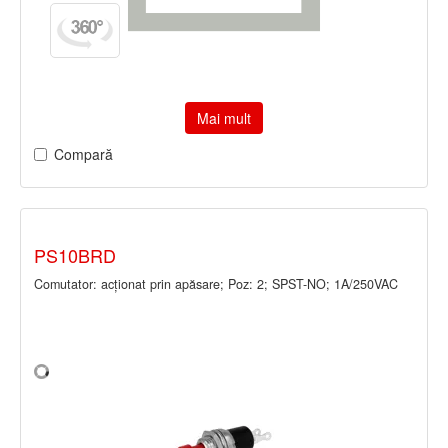
Mai mult
Compară
PS10BRD
Comutator: acţionat prin apăsare; Poz: 2; SPST-NO; 1A/250VAC