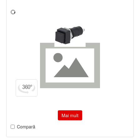
Mai mult
Compară