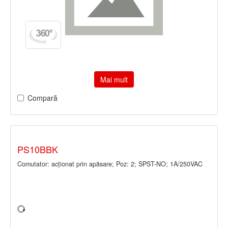
Mai mult
Compară
PS10BBK
Comutator: acţionat prin apăsare; Poz: 2; SPST-NO; 1A/250VAC