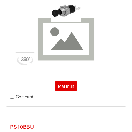
Mai mult
Compară
PS10BBU