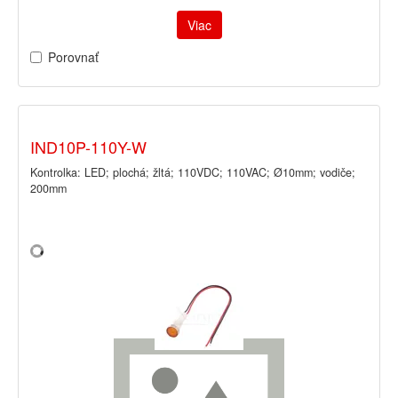
Viac
Porovnať
IND10P-110Y-W
Kontrolka: LED; plochá; žltá; 110VDC; 110VAC; Ø10mm; vodiče;
200mm