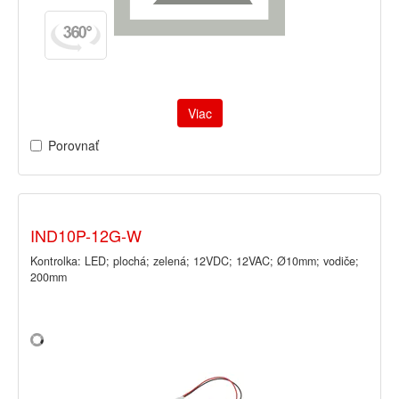
Viac
Porovnať
IND10P-12G-W
Kontrolka: LED; plochá; zelená; 12VDC; 12VAC; Ø10mm; vodiče;
200mm