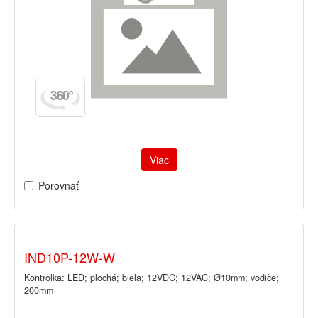
Viac
Porovnať
IND10P-12W-W
Kontrolka: LED; plochá; biela; 12VDC; 12VAC; Ø10mm; vodiče;
200mm