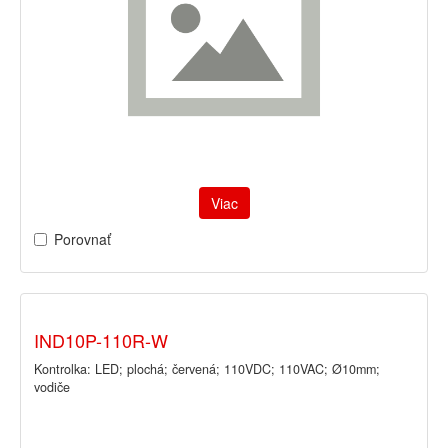
Viac
Porovnať
IND10P-110R-W
Kontrolka: LED; plochá; červená; 110VDC; 110VAC; Ø10mm;
vodiče