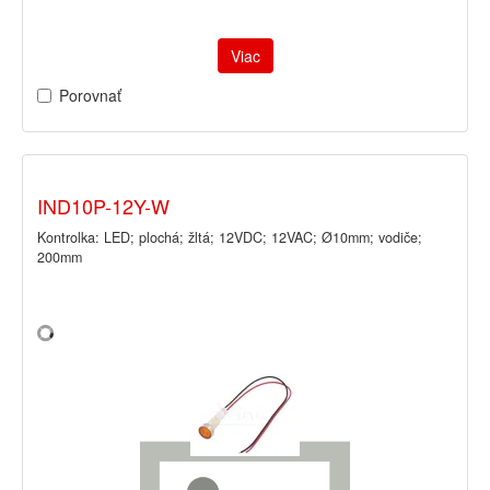
Viac
Porovnať
IND10P-12Y-W
Kontrolka: LED; plochá; žltá; 12VDC; 12VAC; Ø10mm; vodiče;
200mm