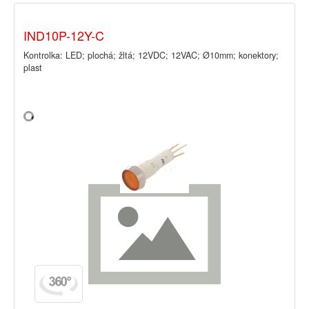
IND10P-12Y-C
Kontrolka: LED; plochá; žltá; 12VDC; 12VAC; Ø10mm; konektory;
plast