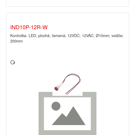
IND10P-12R-W
Kontrolka: LED; plochá; červená; 12VDC; 12VAC; Ø10mm; vodiče;
200mm