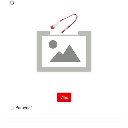
Viac
Porovnať