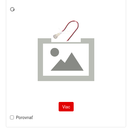
Viac
Porovnať