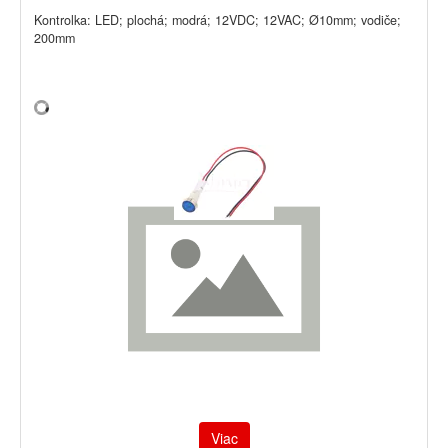
Kontrolka: LED; plochá; modrá; 12VDC; 12VAC; Ø10mm; vodiče;
200mm
Viac