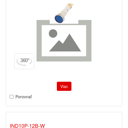
Viac
Porovnať
IND10P-12B-W