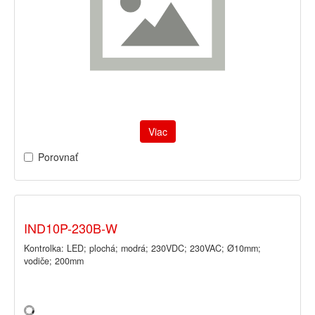
Viac
Porovnať
IND10P-230B-W
Kontrolka: LED; plochá; modrá; 230VDC; 230VAC; Ø10mm;
vodiče; 200mm