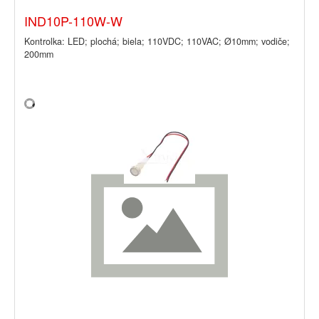
IND10P-110W-W
Kontrolka: LED; plochá; biela; 110VDC; 110VAC; Ø10mm; vodiče;
200mm