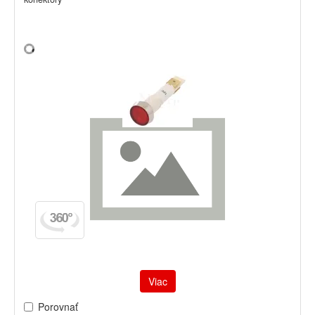
Viac
Porovnať