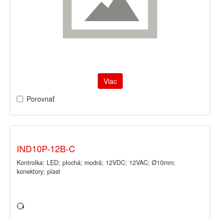
Viac
Porovnať
IND10P-12B-C
Kontrolka: LED; plochá; modrá; 12VDC; 12VAC; Ø10mm;
konektory; plast