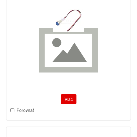
Viac
Porovnať