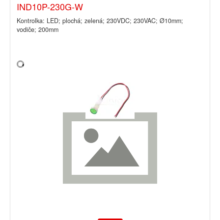
IND10P-230G-W
Kontrolka: LED; plochá; zelená; 230VDC; 230VAC; Ø10mm;
vodiče; 200mm