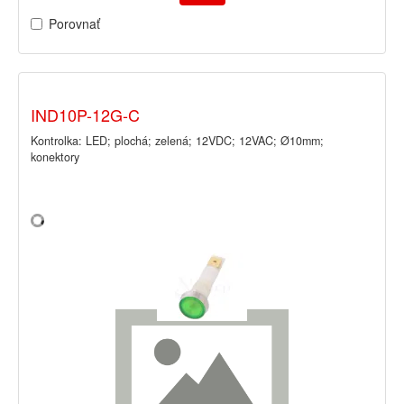
Porovnať
IND10P-12G-C
Kontrolka: LED; plochá; zelená; 12VDC; 12VAC; Ø10mm;
konektory