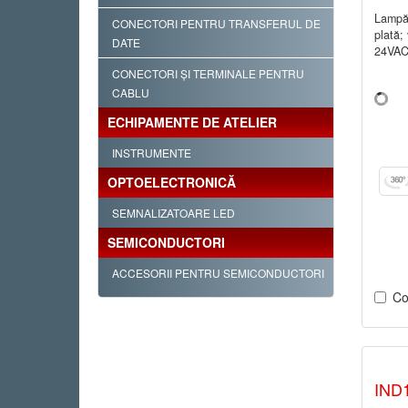
Lampă 
CONECTORI PENTRU TRANSFERUL DE
plată;
DATE
24VAC
CONECTORI ŞI TERMINALE PENTRU
CABLU
ECHIPAMENTE DE ATELIER
INSTRUMENTE
OPTOELECTRONICĂ
SEMNALIZATOARE LED
SEMICONDUCTORI
ACCESORII PENTRU SEMICONDUCTORI
Co
IND