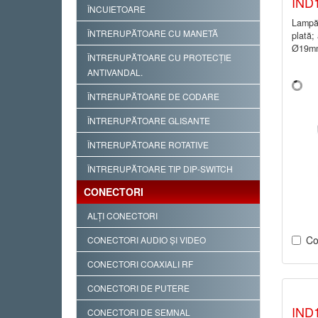
IND
ÎNCUIETOARE
Lampă 
ÎNTRERUPĂTOARE CU MANETĂ
plată;
Ø19mm
ÎNTRERUPĂTOARE CU PROTECŢIE
ANTIVANDAL.
ÎNTRERUPĂTOARE DE CODARE
ÎNTRERUPĂTOARE GLISANTE
ÎNTRERUPĂTOARE ROTATIVE
ÎNTRERUPĂTOARE TIP DIP-SWITCH
CONECTORI
ALŢI CONECTORI
Co
CONECTORI AUDIO ŞI VIDEO
CONECTORI COAXIALI RF
CONECTORI DE PUTERE
IND
CONECTORI DE SEMNAL