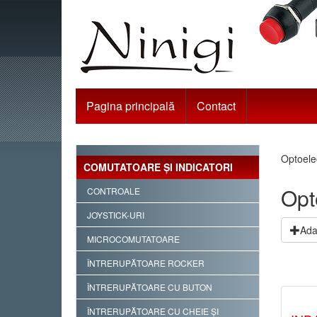
Pagina principală
Contact
Optoele
COMUTATOARE ŞI INDICATORI
Opt
CONTROALE
JOYSTICK-URI
Ada
MICROCOMUTATOARE
ÎNTRERUPĂTOARE ROCKER
ÎNTRERUPĂTOARE CU BUTON
ÎNTRERUPĂTOARE CU CHEIE ŞI