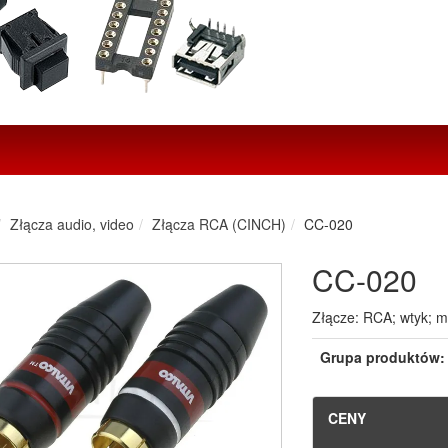
Złącza audio, video
Złącza RCA (CINCH)
CC-020
CC-020
Złącze: RCA; wtyk; m
Grupa produktów:
CENY