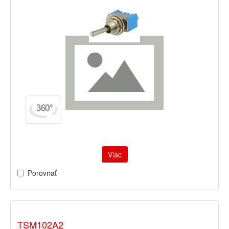
Viac
Porovnať
TSM102A2