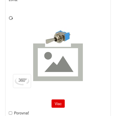
Viac
Porovnať