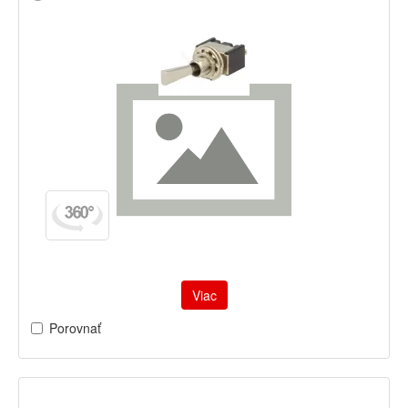
Viac
Porovnať