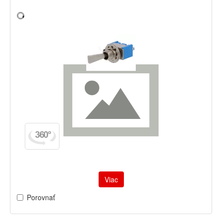
Viac
Porovnať