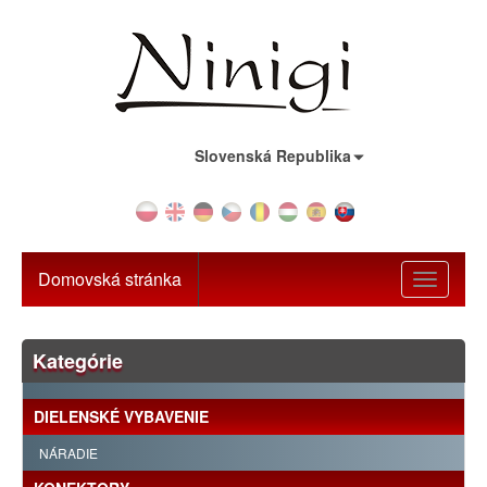
Krajina:
Slovenská Republika
Domovská stránka
Toggle
navigati
Kategórie
DIELENSKÉ VYBAVENIE
NÁRADIE