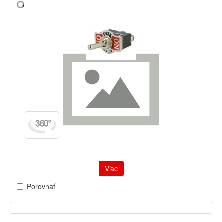
Viac
Porovnať