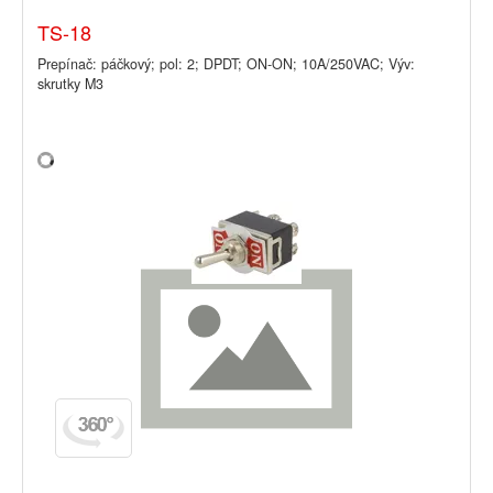
TS-18
Prepínač: páčkový; pol: 2; DPDT; ON-ON; 10A/250VAC; Výv:
skrutky M3