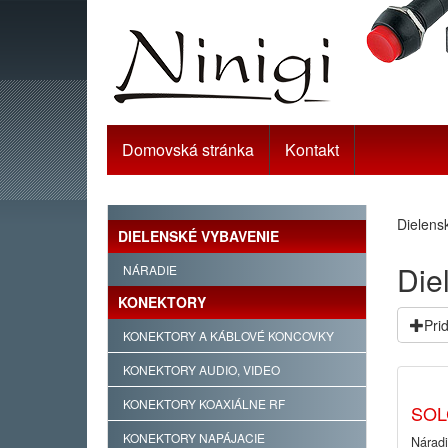
Domovská stránka
Kontakt
Dielens
DIELENSKÉ VYBAVENIE
Die
NÁRADIE
KONEKTORY
Prid
KONEKTORY A KÁBLOVÉ KONCOVKY
KONEKTORY AUDIO, VIDEO
KONEKTORY KOAXIÁLNE RF
SOL
KONEKTORY NAPÁJACIE
Náradi