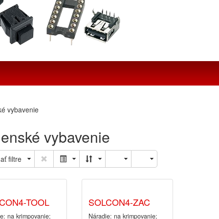
ké vybavenie
lenské vybavenie
ať filtre
CON4-TOOL
SOLCON4-ZAC
e: na krimpovanie;
Náradie: na krimpovanie;