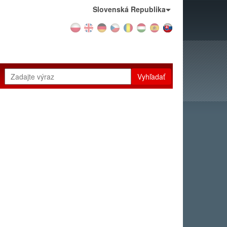
Krajina:
Slovenská Republika
Vyhľadať