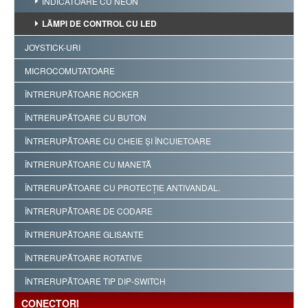
INDICATOARE CU NEON
LĂMPI DE CONTROL CU LED
JOYSTICK-URI
MICROCOMUTATOARE
ÎNTRERUPĂTOARE ROCKER
ÎNTRERUPĂTOARE CU BUTON
ÎNTRERUPĂTOARE CU CHEIE ŞI ÎNCUIETOARE
ÎNTRERUPĂTOARE CU MANETĂ
ÎNTRERUPĂTOARE CU PROTECŢIE ANTIVANDAL.
ÎNTRERUPĂTOARE DE CODARE
ÎNTRERUPĂTOARE GLISANTE
ÎNTRERUPĂTOARE ROTATIVE
ÎNTRERUPĂTOARE TIP DIP-SWITCH
CONECTORI