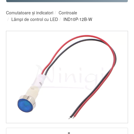
Comutatoare şi indicatori
Controale
Lămpi de control cu LED
IND10P-12B-W