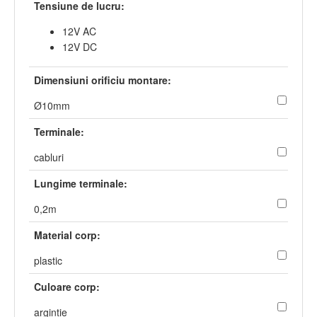
Tensiune de lucru:
12V AC
12V DC
Dimensiuni orificiu montare:
Ø10mm
Terminale:
cabluri
Lungime terminale:
0,2m
Material corp:
plastic
Culoare corp:
argintie