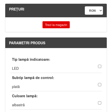
PREŢURI
Treci la magazin
PARAMETRI PRODUS
Tip lampă indicatoare:
LED
Subtip lampă de control:
plată
Culoare lampă:
albastră