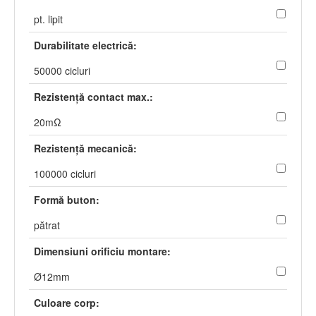
pt. lipit
Durabilitate electrică:
50000 cicluri
Rezistenţă contact max.:
20mΩ
Rezistenţă mecanică:
100000 cicluri
Formă buton:
pătrat
Dimensiuni orificiu montare:
Ø12mm
Culoare corp: