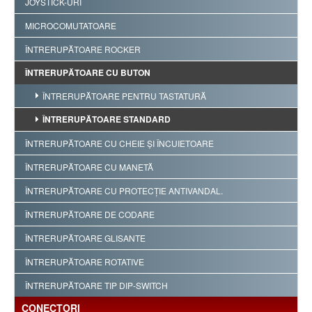
JOYSTICK-URI
MICROCOMUTATOARE
ÎNTRERUPĂTOARE ROCKER
ÎNTRERUPĂTOARE CU BUTON
ÎNTRERUPĂTOARE PENTRU TASTATURĂ
ÎNTRERUPĂTOARE STANDARD
ÎNTRERUPĂTOARE CU CHEIE ŞI ÎNCUIETOARE
ÎNTRERUPĂTOARE CU MANETĂ
ÎNTRERUPĂTOARE CU PROTECŢIE ANTIVANDAL.
ÎNTRERUPĂTOARE DE CODARE
ÎNTRERUPĂTOARE GLISANTE
ÎNTRERUPĂTOARE ROTATIVE
ÎNTRERUPĂTOARE TIP DIP-SWITCH
CONECTORI