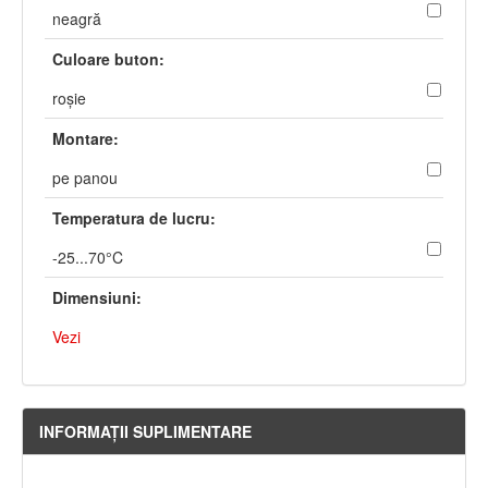
neagră
Culoare buton:
roşie
Montare:
pe panou
Temperatura de lucru:
-25...70°C
Dimensiuni:
Vezi
INFORMAŢII SUPLIMENTARE