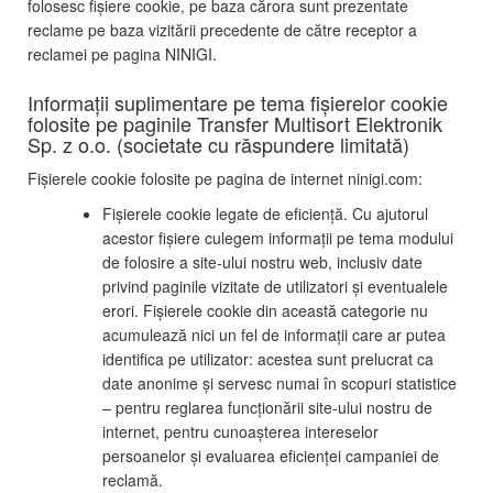
folosesc fișiere cookie, pe baza cărora sunt prezentate
reclame pe baza vizitării precedente de către receptor a
reclamei pe pagina NINIGI.
Informații suplimentare pe tema fișierelor cookie
folosite pe paginile Transfer Multisort Elektronik
Sp. z o.o. (societate cu răspundere limitată)
Fișierele cookie folosite pe pagina de internet ninigi.com:
Fișierele cookie legate de eficiență. Cu ajutorul
acestor fișiere culegem informații pe tema modului
de folosire a site-ului nostru web, inclusiv date
privind paginile vizitate de utilizatori și eventualele
erori. Fișierele cookie din această categorie nu
acumulează nici un fel de informații care ar putea
identifica pe utilizator: acestea sunt prelucrat ca
date anonime și servesc numai în scopuri statistice
– pentru reglarea funcționării site-ului nostru de
internet, pentru cunoașterea intereselor
persoanelor și evaluarea eficienței campaniei de
reclamă.