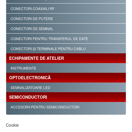
CONECTORI COAXIALI RF
CONECTORI DE PUTERE
CONECTORI DE SEMNAL
CONECTORI PENTRU TRANSFERUL DE DATE
CONECTORI ŞI TERMINALE PENTRU CABLU
ECHIPAMENTE DE ATELIER
INSTRUMENTE
OPTOELECTRONICĂ
SEMNALIZATOARE LED
SEMICONDUCTORI
ACCESORII PENTRU SEMICONDUCTORI
Cookie