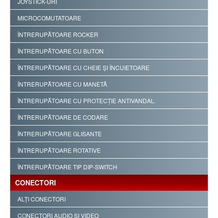
JOYSTICK-URI
MICROCOMUTATOARE
ÎNTRERUPĂTOARE ROCKER
ÎNTRERUPĂTOARE CU BUTON
ÎNTRERUPĂTOARE CU CHEIE ŞI ÎNCUIETOARE
ÎNTRERUPĂTOARE CU MANETĂ
ÎNTRERUPĂTOARE CU PROTECŢIE ANTIVANDAL.
ÎNTRERUPĂTOARE DE CODARE
ÎNTRERUPĂTOARE GLISANTE
ÎNTRERUPĂTOARE ROTATIVE
ÎNTRERUPĂTOARE TIP DIP-SWITCH
CONECTORI
ALŢI CONECTORI
CONECTORI AUDIO ŞI VIDEO