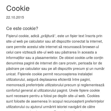
Cookie
22.10.2015
Ce este cookie?
Fișierul cookie, adică „prăjitură”, este un fișier text înscris prin
site-ul web pe calculator sau alt dispozitiv conectat la internet,
care permite acestui site internet să recunoască browser-ul
celui care vizitează site-ul web sau păstrarea în aceasta a
informațiilor sau a plasamentelor. De obicei cookie-urile conțin
denumirea paginii de internet din care provin, perioada lor de
păstrare pe calculator sau pe alt dispozitiv precum și un număr
unicat. Fișierele cookie permit recunoașterea instalației
utilizatorului, asigură deplasarea eficientă între pagini,
memorează preferințele utilizatorului precum și reglementează
confortul general al utilizatorului paginii. Unele fișiere cookie
sunt necesare pentru a folosi pe deplin site-ul web. Cookies
sunt folosite de asemenea în scopul recunoașterii preferințelor
utilizatorului cu ajutorul urmăririi istoriei navigării de către