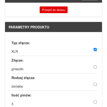
Przejdź do sklepu
PARAMETRY PRODUKTU
Typ złącza:
XLR
Złącze:
gniazdo
Rodzaj złącza:
żeńskie
Ilość pinów:
3