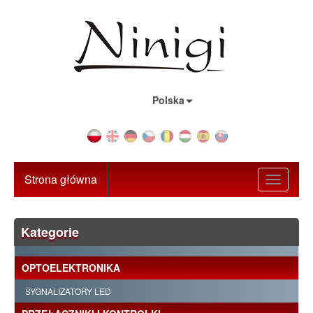
Kraj:
Polska
Strona główna
Toggle
navigati
Kategorie
OPTOELEKTRONIKA
SYGNALIZATORY LED