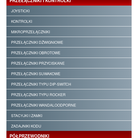
PRZEŁĄCZNIKI I KONTROLKI
JOYSTICKI
KONTROLKI
MIKROPRZEŁĄCZNIKI
PRZEŁĄCZNIKI DŹWIGNIOWE
PRZEŁĄCZNIKI OBROTOWE
PRZEŁĄCZNIKI PRZYCISKANE
PRZEŁĄCZNIKI SUWAKOWE
PRZEŁĄCZNIKI TYPU DIP-SWITCH
PRZEŁĄCZNIKI TYPU ROCKER
PRZEŁĄCZNIKI WANDALOODPORNE
STACYJKI I ZAMKI
ZADAJNIKI KODU
PÓŁPRZEWODNIKI