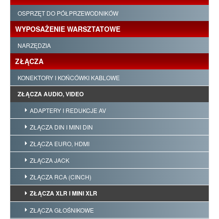
OSPRZĘT DO PÓŁPRZEWODNIKÓW
WYPOSAŻENIE WARSZTATOWE
NARZĘDZIA
ZŁĄCZA
KONEKTORY I KOŃCÓWKI KABLOWE
ZŁĄCZA AUDIO, VIDEO
ADAPTERY I REDUKCJE AV
ZŁĄCZA DIN I MINI DIN
ZŁĄCZA EURO, HDMI
ZŁĄCZA JACK
ZŁĄCZA RCA (CINCH)
ZŁĄCZA XLR I MINI XLR
ZŁĄCZA GŁOŚNIKOWE