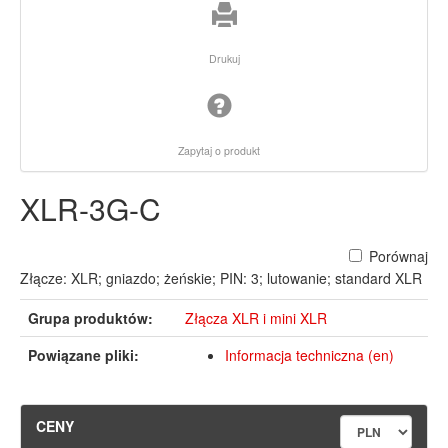
Drukuj
Zapytaj o produkt
XLR-3G-C
Porównaj
Złącze: XLR; gniazdo; żeńskie; PIN: 3; lutowanie; standard XLR
Grupa produktów:
Złącza XLR i mini XLR
Powiązane pliki:
Informacja techniczna (en)
CENY