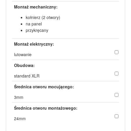
Montaż mechaniczny:
kołnierz (2 otwory)
na panel
przykręcany
Montaż elektryczny:
lutowanie
Obudowa:
standard XLR
Średnica otworu mocującego:
3mm
Średnica otworu montażowego:
24mm