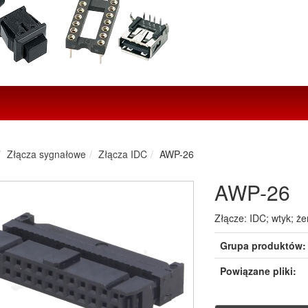
Złącza sygnałowe
Złącza IDC
AWP-26
AWP-26
Złącze: IDC; wtyk; ż
Grupa produktów:
Powiązane pliki: