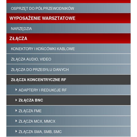
OSPRZĘT DO PÓŁPRZEWODNIKÓW
WYPOSAŻENIE WARSZTATOWE
NARZĘDZIA
ZŁĄCZA
KONEKTORY I KOŃCÓWKI KABLOWE
ZŁĄCZA AUDIO, VIDEO
ZŁĄCZA DO PRZESYŁU DANYCH
ZŁĄCZA KONCENTRYCZNE RF
ADAPTERY I REDUKCJE RF
ZŁĄCZA BNC
ZŁĄCZA FME
ZŁĄCZA MCX, MMCX
ZŁĄCZA SMA, SMB, SMC