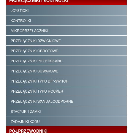
PRZEŁĄCZNIKI I KONTROLKI
JOYSTICKI
KONTROLKI
MIKROPRZEŁĄCZNIKI
PRZEŁĄCZNIKI DŹWIGNIOWE
PRZEŁĄCZNIKI OBROTOWE
PRZEŁĄCZNIKI PRZYCISKANE
PRZEŁĄCZNIKI SUWAKOWE
PRZEŁĄCZNIKI TYPU DIP-SWITCH
PRZEŁĄCZNIKI TYPU ROCKER
PRZEŁĄCZNIKI WANDALOODPORNE
STACYJKI I ZAMKI
ZADAJNIKI KODU
PÓŁPRZEWODNIKI