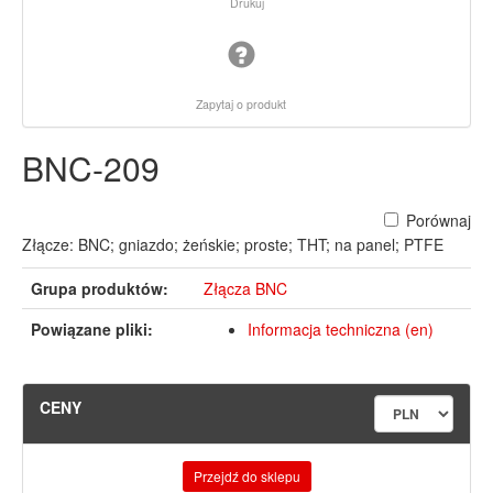
Drukuj
Zapytaj o produkt
BNC-209
Porównaj
Złącze: BNC; gniazdo; żeńskie; proste; THT; na panel; PTFE
Grupa produktów:
Złącza BNC
Powiązane pliki:
Informacja techniczna (en)
CENY
Przejdź do sklepu