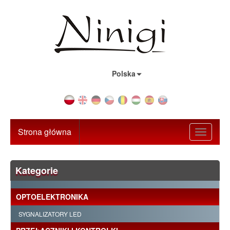
Kraj:
Polska
Strona główna
Toggle
navigati
Kategorie
OPTOELEKTRONIKA
SYGNALIZATORY LED