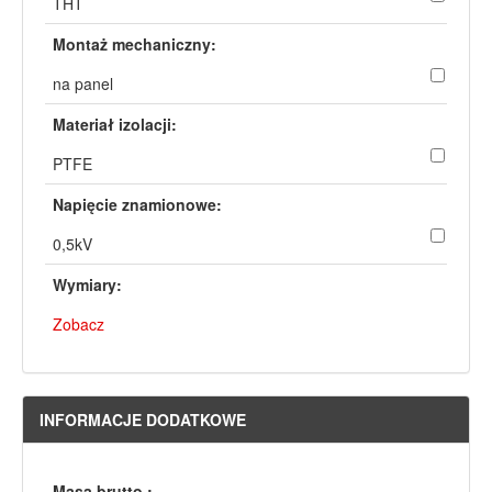
THT
Montaż mechaniczny:
na panel
Materiał izolacji:
PTFE
Napięcie znamionowe:
0,5kV
Wymiary:
Zobacz
INFORMACJE DODATKOWE
Masa brutto :