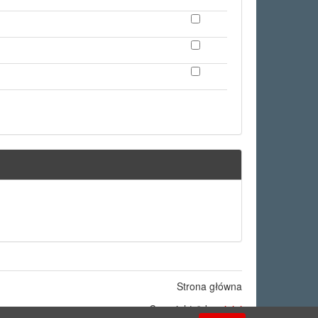
Strona główna
Copyright © by
ninigi