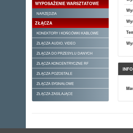
WYPOSAŻENIE WARSZTATOWE
Wym
NARZĘDZIA
Wym
ZŁĄCZA
Tem
KONEKTORY I KOŃCÓWKI KABLOWE
Wy
ZŁĄCZA AUDIO, VIDEO
ZŁĄCZA DO PRZESYŁU DANYCH
ZŁĄCZA KONCENTRYCZNE RF
INF
ZŁĄCZA POZOSTAŁE
ZŁĄCZA SYGNAŁOWE
Mas
ZŁĄCZA ZASILAJĄCE