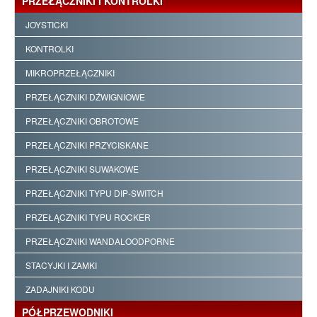
PRZEŁĄCZNIKI I KONTROLKI
JOYSTICKI
KONTROLKI
MIKROPRZEŁĄCZNIKI
PRZEŁĄCZNIKI DŹWIGNIOWE
PRZEŁĄCZNIKI OBROTOWE
PRZEŁĄCZNIKI PRZYCISKANE
PRZEŁĄCZNIKI SUWAKOWE
PRZEŁĄCZNIKI TYPU DIP-SWITCH
PRZEŁĄCZNIKI TYPU ROCKER
PRZEŁĄCZNIKI WANDALOODPORNE
STACYJKI I ZAMKI
ZADAJNIKI KODU
PÓŁPRZEWODNIKI