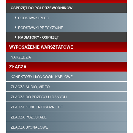
OSPRZĘT DO PÓŁPRZEWODNIKÓW
PODSTAWKI PLCC
PODSTAWKI PRECYZYJNE
RADIATORY - OSPRZĘT
WYPOSAŻENIE WARSZTATOWE
NARZĘDZIA
ZŁĄCZA
KONEKTORY I KOŃCÓWKI KABLOWE
ZŁĄCZA AUDIO, VIDEO
ZŁĄCZA DO PRZESYŁU DANYCH
ZŁĄCZA KONCENTRYCZNE RF
ZŁĄCZA POZOSTAŁE
ZŁĄCZA SYGNAŁOWE