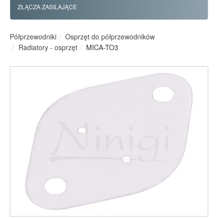
ZŁĄCZA ZASILAJĄCE
Półprzewodniki
Osprzęt do półprzewodników
Radiatory - osprzęt
MICA-TO3