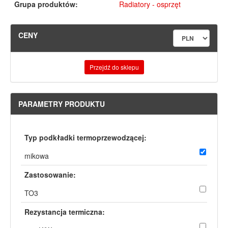
Grupa produktów:
Radiatory - osprzęt
CENY
Przejdź do sklepu
PARAMETRY PRODUKTU
Typ podkładki termoprzewodzącej:
mikowa
Zastosowanie:
TO3
Rezystancja termiczna: