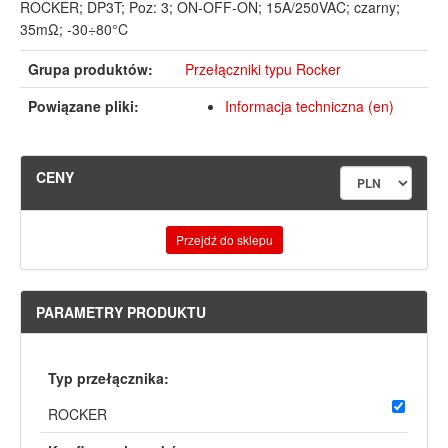
ROCKER; DP3T; Poz: 3; ON-OFF-ON; 15A/250VAC; czarny;
35mΩ; -30÷80°C
Grupa produktów:
Przełączniki typu Rocker
Powiązane pliki:
Informacja techniczna (en)
CENY
Przejdź do sklepu
PARAMETRY PRODUKTU
Typ przełącznika:
ROCKER