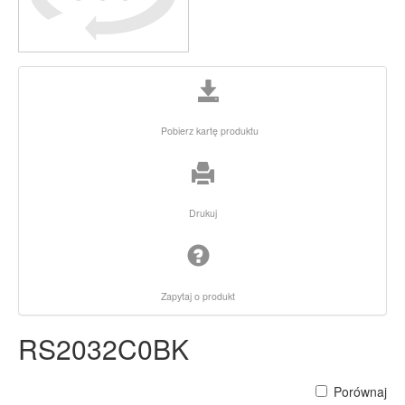
Pobierz kartę produktu
Drukuj
Zapytaj o produkt
RS2032C0BK
Porównaj