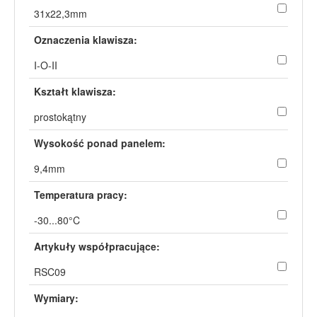
31x22,3mm
Oznaczenia klawisza:
I-O-II
Kształt klawisza:
prostokątny
Wysokość ponad panelem:
9,4mm
Temperatura pracy:
-30...80°C
Artykuły współpracujące:
RSC09
Wymiary: