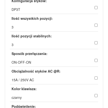
Konfiguracja styków:
DP3T
Ilość wszystkich pozycji:
3
Ilość pozycji stabilnych:
3
Sposób przełączania:
ON-OFF-ON
Obciążalność styków AC @R:
15A / 250V AC
Kolor klawisza:
czarny
Podświetlenie: