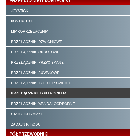
PRZEŁĄCZNIKI I KONTROLKI
JOYSTICKI
KONTROLKI
MIKROPRZEŁĄCZNIKI
PRZEŁĄCZNIKI DŹWIGNIOWE
PRZEŁĄCZNIKI OBROTOWE
PRZEŁĄCZNIKI PRZYCISKANE
PRZEŁĄCZNIKI SUWAKOWE
PRZEŁĄCZNIKI TYPU DIP-SWITCH
PRZEŁĄCZNIKI TYPU ROCKER
PRZEŁĄCZNIKI WANDALOODPORNE
STACYJKI I ZAMKI
ZADAJNIKI KODU
PÓŁPRZEWODNIKI