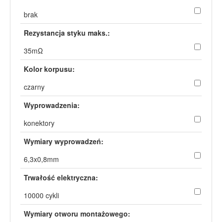
brak
Rezystancja styku maks.:
35mΩ
Kolor korpusu:
czarny
Wyprowadzenia:
konektory
Wymiary wyprowadzeń:
6,3x0,8mm
Trwałość elektryczna:
10000 cykli
Wymiary otworu montażowego: