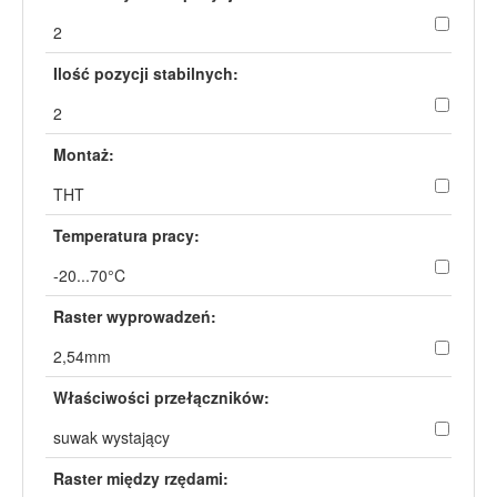
2
Ilość pozycji stabilnych:
2
Montaż:
THT
Temperatura pracy:
-20...70°C
Raster wyprowadzeń:
2,54mm
Właściwości przełączników:
suwak wystający
Raster między rzędami: