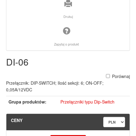
Drukuj
Zapytaj o produkt
DI-06
Porównaj
Przełącznik: DIP-SWITCH; Ilość sekcji: 6; ON-OFF;
0,05A/12VDC
Grupa produktów:
Przełączniki typu Dip-Switch
CENY