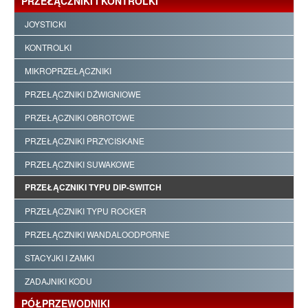
PRZEŁĄCZNIKI I KONTROLKI
JOYSTICKI
KONTROLKI
MIKROPRZEŁĄCZNIKI
PRZEŁĄCZNIKI DŹWIGNIOWE
PRZEŁĄCZNIKI OBROTOWE
PRZEŁĄCZNIKI PRZYCISKANE
PRZEŁĄCZNIKI SUWAKOWE
PRZEŁĄCZNIKI TYPU DIP-SWITCH
PRZEŁĄCZNIKI TYPU ROCKER
PRZEŁĄCZNIKI WANDALOODPORNE
STACYJKI I ZAMKI
ZADAJNIKI KODU
PÓŁPRZEWODNIKI