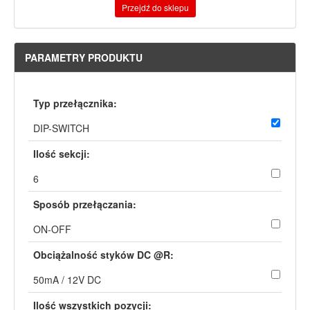
Przejdź do sklepu
PARAMETRY PRODUKTU
Typ przełącznika:
DIP-SWITCH
Ilość sekcji:
6
Sposób przełączania:
ON-OFF
Obciążalność styków DC @R:
50mA / 12V DC
Ilość wszystkich pozycji: