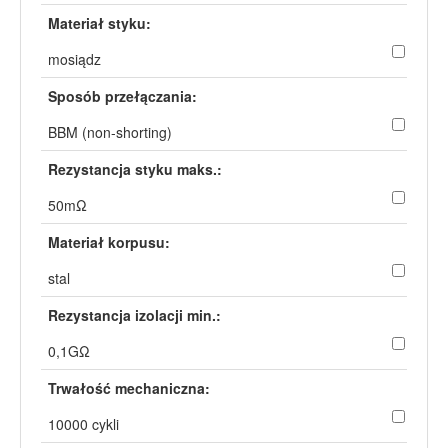
Materiał styku:
mosiądz
Sposób przełączania:
BBM (non-shorting)
Rezystancja styku maks.:
50mΩ
Materiał korpusu:
stal
Rezystancja izolacji min.:
0,1GΩ
Trwałość mechaniczna:
10000 cykli