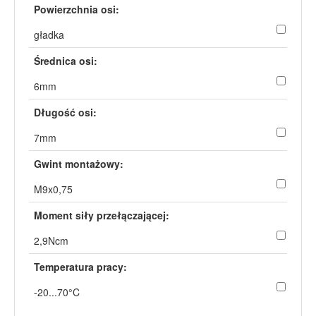
Powierzchnia osi:
gładka
Średnica osi:
6mm
Długość osi:
7mm
Gwint montażowy:
M9x0,75
Moment siły przełączającej:
2,9Ncm
Temperatura pracy:
-20...70°C