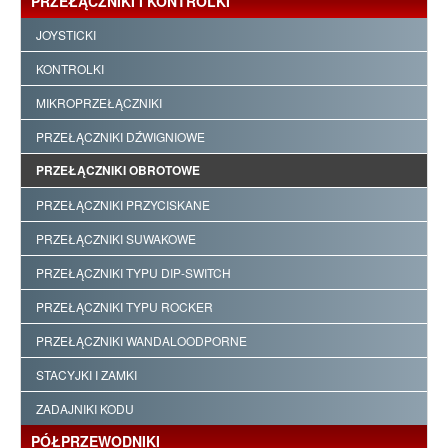
PRZEŁĄCZNIKI I KONTROLKI
JOYSTICKI
KONTROLKI
MIKROPRZEŁĄCZNIKI
PRZEŁĄCZNIKI DŹWIGNIOWE
PRZEŁĄCZNIKI OBROTOWE
PRZEŁĄCZNIKI PRZYCISKANE
PRZEŁĄCZNIKI SUWAKOWE
PRZEŁĄCZNIKI TYPU DIP-SWITCH
PRZEŁĄCZNIKI TYPU ROCKER
PRZEŁĄCZNIKI WANDALOODPORNE
STACYJKI I ZAMKI
ZADAJNIKI KODU
PÓŁPRZEWODNIKI