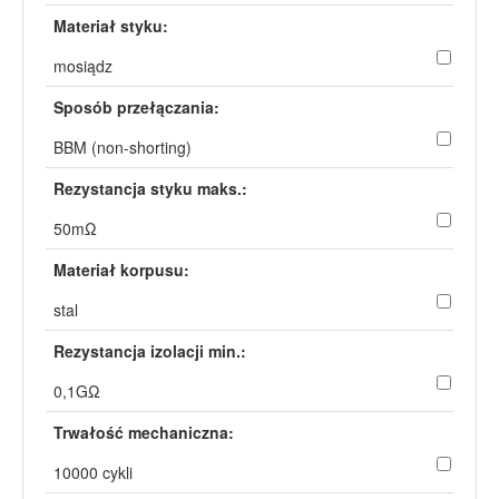
Materiał styku:
mosiądz
Sposób przełączania:
BBM (non-shorting)
Rezystancja styku maks.:
50mΩ
Materiał korpusu:
stal
Rezystancja izolacji min.:
0,1GΩ
Trwałość mechaniczna:
10000 cykli