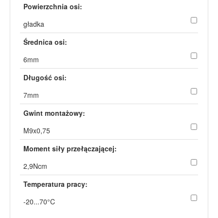
Powierzchnia osi:
gładka
Średnica osi:
6mm
Długość osi:
7mm
Gwint montażowy:
M9x0,75
Moment siły przełączającej:
2,9Ncm
Temperatura pracy:
-20...70°C