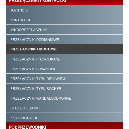
PRZEŁĄCZNIKI I KONTROLKI
JOYSTICKI
KONTROLKI
MIKROPRZEŁĄCZNIKI
PRZEŁĄCZNIKI DŹWIGNIOWE
PRZEŁĄCZNIKI OBROTOWE
PRZEŁĄCZNIKI PRZYCISKANE
PRZEŁĄCZNIKI SUWAKOWE
PRZEŁĄCZNIKI TYPU DIP-SWITCH
PRZEŁĄCZNIKI TYPU ROCKER
PRZEŁĄCZNIKI WANDALOODPORNE
STACYJKI I ZAMKI
ZADAJNIKI KODU
PÓŁPRZEWODNIKI