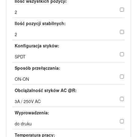
Ilość wszystkich pozycji:
2
Ilość pozycji stabilnych:
2
Konfiguracja styków:
SPDT
Sposób przełączania:
ON-ON
Obciążalność styków AC @R:
3A / 250V AC
Wyprowadzenia:
do druku
Temperatura pracy: