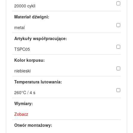
20000 cykli
Materiał dźwigni:
metal
Artykuły współpracujące:
TSPC05
Kolor korpusu:
niebieski
Temperatura lutowania:
260°C / 4 s
Wymiary:
Zobacz
Otwór montażowy: