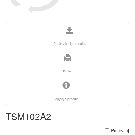
Pobierz kartę produktu
Drukuj
Zapytaj o produkt
TSM102A2
Porównaj