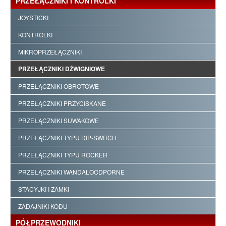
PRZEŁĄCZNIKI I KONTROLKI
JOYSTICKI
KONTROLKI
MIKROPRZEŁĄCZNIKI
PRZEŁĄCZNIKI DŹWIGNIOWE
PRZEŁĄCZNIKI OBROTOWE
PRZEŁĄCZNIKI PRZYCISKANE
PRZEŁĄCZNIKI SUWAKOWE
PRZEŁĄCZNIKI TYPU DIP-SWITCH
PRZEŁĄCZNIKI TYPU ROCKER
PRZEŁĄCZNIKI WANDALOODPORNE
STACYJKI I ZAMKI
ZADAJNIKI KODU
PÓŁPRZEWODNIKI