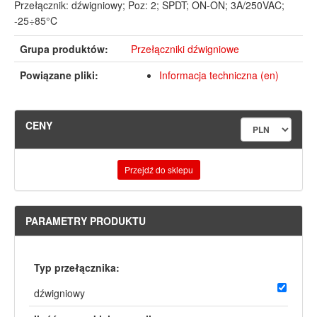
Przełącznik: dźwigniowy; Poz: 2; SPDT; ON-ON; 3A/250VAC;
-25÷85°C
Grupa produktów:
Przełączniki dźwigniowe
Powiązane pliki:
Informacja techniczna (en)
CENY
Przejdź do sklepu
PARAMETRY PRODUKTU
Typ przełącznika:
dźwigniowy