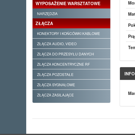
Mon
WYPOSAŻENIE WARSZTATOWE
Mat
NARZĘDZIA
ZŁĄCZA
Pok
KONEKTORY I KOŃCÓWKI KABLOWE
Prą
ZŁĄCZA AUDIO, VIDEO
Tem
ZŁĄCZA DO PRZESYŁU DANYCH
ZŁĄCZA KONCENTRYCZNE RF
INF
ZŁĄCZA POZOSTAŁE
ZŁĄCZA SYGNAŁOWE
Mas
ZŁĄCZA ZASILAJĄCE