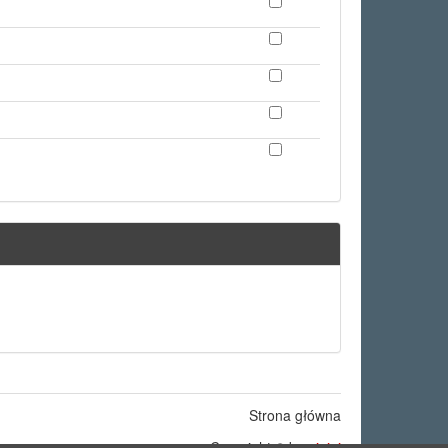
Strona główna
Copyright © by
ninigi