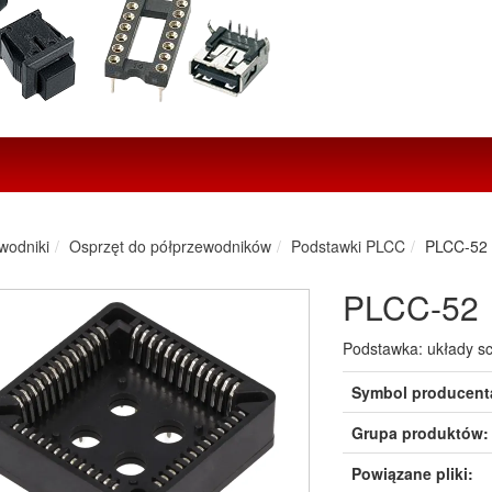
wodniki
Osprzęt do półprzewodników
Podstawki PLCC
PLCC-52
PLCC-52
Podstawka: układy s
Symbol producent
Grupa produktów:
Powiązane pliki: