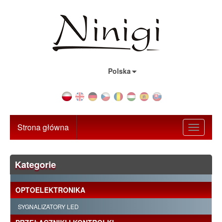
Kraj:
Polska
Strona główna
Toggle
navigati
Kategorie
OPTOELEKTRONIKA
SYGNALIZATORY LED