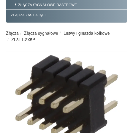
ZŁĄCZA SYGNAŁOWE RASTROWE
ZŁĄCZA ZASILAJĄCE
Złącza
Złącza sygnałowe
Listwy i gniazda kołkowe
ZL311-2X5P