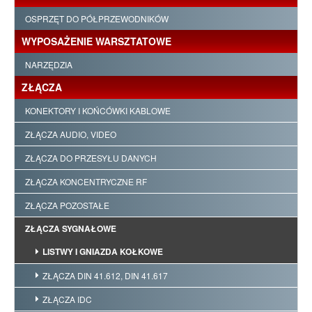
OSPRZĘT DO PÓŁPRZEWODNIKÓW
WYPOSAŻENIE WARSZTATOWE
NARZĘDZIA
ZŁĄCZA
KONEKTORY I KOŃCÓWKI KABLOWE
ZŁĄCZA AUDIO, VIDEO
ZŁĄCZA DO PRZESYŁU DANYCH
ZŁĄCZA KONCENTRYCZNE RF
ZŁĄCZA POZOSTAŁE
ZŁĄCZA SYGNAŁOWE
LISTWY I GNIAZDA KOŁKOWE
ZŁĄCZA DIN 41.612, DIN 41.617
ZŁĄCZA IDC