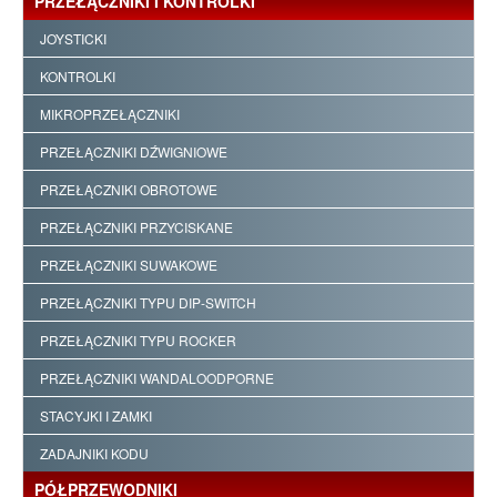
PRZEŁĄCZNIKI I KONTROLKI
JOYSTICKI
KONTROLKI
MIKROPRZEŁĄCZNIKI
PRZEŁĄCZNIKI DŹWIGNIOWE
PRZEŁĄCZNIKI OBROTOWE
PRZEŁĄCZNIKI PRZYCISKANE
PRZEŁĄCZNIKI SUWAKOWE
PRZEŁĄCZNIKI TYPU DIP-SWITCH
PRZEŁĄCZNIKI TYPU ROCKER
PRZEŁĄCZNIKI WANDALOODPORNE
STACYJKI I ZAMKI
ZADAJNIKI KODU
PÓŁPRZEWODNIKI