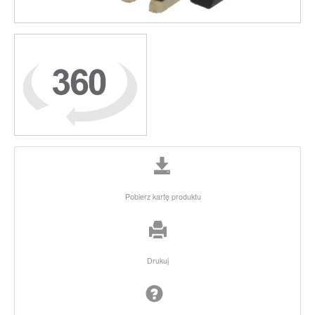
Pobierz kartę produktu
Drukuj