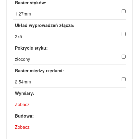
Raster styków:
1,27mm
Układ wyprowadzeń złącza:
2x5
Pokrycie styku:
złocony
Raster między rzędami:
2,54mm
Wymiary:
Zobacz
Budowa:
Zobacz