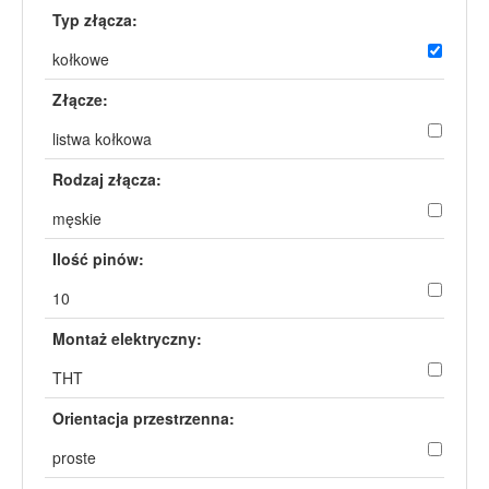
Typ złącza:
kołkowe
Złącze:
listwa kołkowa
Rodzaj złącza:
męskie
Ilość pinów:
10
Montaż elektryczny:
THT
Orientacja przestrzenna:
proste