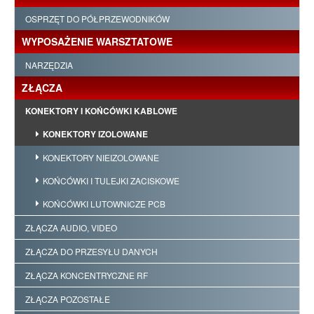
OSPRZĘT DO PÓŁPRZEWODNIKÓW
WYPOSAŻENIE WARSZTATOWE
NARZĘDZIA
ZŁĄCZA
KONEKTORY I KOŃCÓWKI KABLOWE
KONEKTORY IZOLOWANE
KONEKTORY NIEIZOLOWANE
KOŃCÓWKI I TULEJKI ZACISKOWE
KOŃCÓWKI LUTOWNICZE PCB
ZŁĄCZA AUDIO, VIDEO
ZŁĄCZA DO PRZESYŁU DANYCH
ZŁĄCZA KONCENTRYCZNE RF
ZŁĄCZA POZOSTAŁE