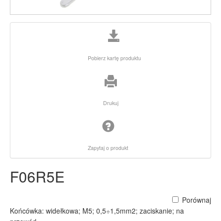
Pobierz kartę produktu
Drukuj
Zapytaj o produkt
F06R5E
Porównaj
Końcówka: widełkowa; M5; 0,5÷1,5mm2; zaciskanie; na