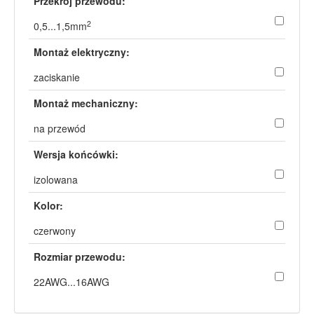
Przekrój przewodu:
2
0,5...1,5mm
Montaż elektryczny:
zaciskanie
Montaż mechaniczny:
na przewód
Wersja końcówki:
izolowana
Kolor:
czerwony
Rozmiar przewodu:
22AWG...16AWG