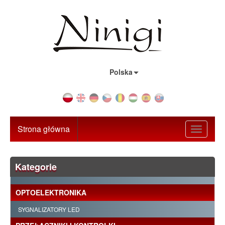
Kraj:
Polska
Strona główna
Toggle
navigati
Kategorie
OPTOELEKTRONIKA
SYGNALIZATORY LED