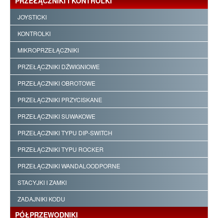
PRZEŁĄCZNIKI I KONTROLKI
JOYSTICKI
KONTROLKI
MIKROPRZEŁĄCZNIKI
PRZEŁĄCZNIKI DŹWIGNIOWE
PRZEŁĄCZNIKI OBROTOWE
PRZEŁĄCZNIKI PRZYCISKANE
PRZEŁĄCZNIKI SUWAKOWE
PRZEŁĄCZNIKI TYPU DIP-SWITCH
PRZEŁĄCZNIKI TYPU ROCKER
PRZEŁĄCZNIKI WANDALOODPORNE
STACYJKI I ZAMKI
ZADAJNIKI KODU
PÓŁPRZEWODNIKI