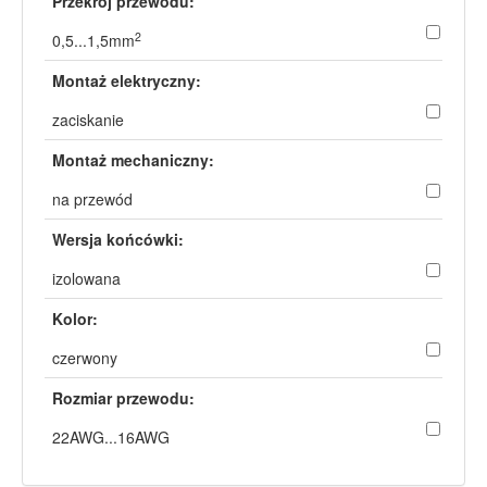
Przekrój przewodu:
2
0,5...1,5mm
Montaż elektryczny:
zaciskanie
Montaż mechaniczny:
na przewód
Wersja końcówki:
izolowana
Kolor:
czerwony
Rozmiar przewodu:
22AWG...16AWG