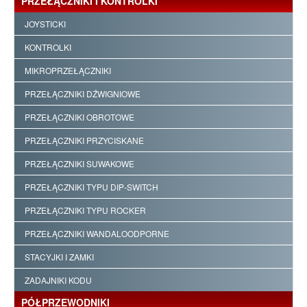
PRZEŁĄCZNIKI I KONTROLKI
JOYSTICKI
KONTROLKI
MIKROPRZEŁĄCZNIKI
PRZEŁĄCZNIKI DŹWIGNIOWE
PRZEŁĄCZNIKI OBROTOWE
PRZEŁĄCZNIKI PRZYCISKANE
PRZEŁĄCZNIKI SUWAKOWE
PRZEŁĄCZNIKI TYPU DIP-SWITCH
PRZEŁĄCZNIKI TYPU ROCKER
PRZEŁĄCZNIKI WANDALOODPORNE
STACYJKI I ZAMKI
ZADAJNIKI KODU
PÓŁPRZEWODNIKI