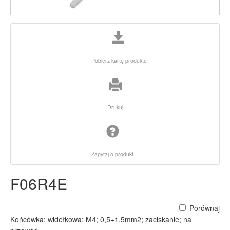
Pobierz kartę produktu
Drukuj
Zapytaj o produkt
F06R4E
Porównaj
Końcówka: widełkowa; M4; 0,5÷1,5mm2; zaciskanie; na