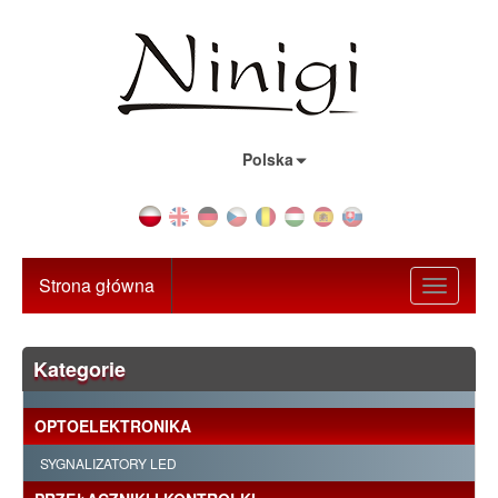
Kraj:
Polska
Strona główna
Toggle
navigati
Kategorie
OPTOELEKTRONIKA
SYGNALIZATORY LED