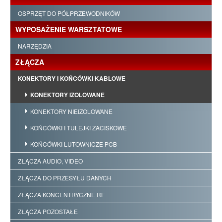
OSPRZĘT DO PÓŁPRZEWODNIKÓW
WYPOSAŻENIE WARSZTATOWE
NARZĘDZIA
ZŁĄCZA
KONEKTORY I KOŃCÓWKI KABLOWE
KONEKTORY IZOLOWANE
KONEKTORY NIEIZOLOWANE
KOŃCÓWKI I TULEJKI ZACISKOWE
KOŃCÓWKI LUTOWNICZE PCB
ZŁĄCZA AUDIO, VIDEO
ZŁĄCZA DO PRZESYŁU DANYCH
ZŁĄCZA KONCENTRYCZNE RF
ZŁĄCZA POZOSTAŁE