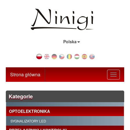
Kraj:
Polska
Strona główna
Toggle
navigati
Kategorie
OPTOELEKTRONIKA
SYGNALIZATORY LED