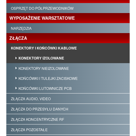
OSPRZĘT DO PÓŁPRZEWODNIKÓW
WYPOSAŻENIE WARSZTATOWE
NARZĘDZIA
ZŁĄCZA
KONEKTORY I KOŃCÓWKI KABLOWE
KONEKTORY IZOLOWANE
KONEKTORY NIEIZOLOWANE
KOŃCÓWKI I TULEJKI ZACISKOWE
KOŃCÓWKI LUTOWNICZE PCB
ZŁĄCZA AUDIO, VIDEO
ZŁĄCZA DO PRZESYŁU DANYCH
ZŁĄCZA KONCENTRYCZNE RF
ZŁĄCZA POZOSTAŁE