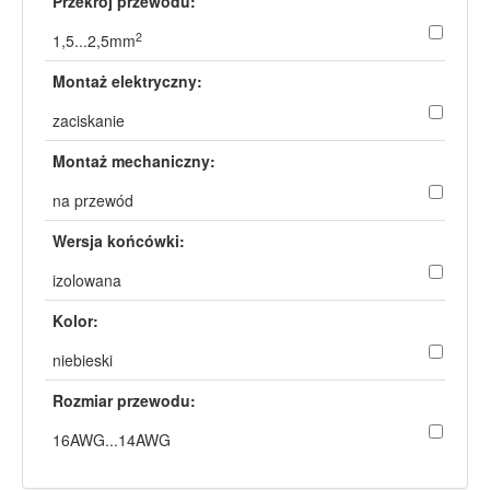
Przekrój przewodu:
2
1,5...2,5mm
Montaż elektryczny:
zaciskanie
Montaż mechaniczny:
na przewód
Wersja końcówki:
izolowana
Kolor:
niebieski
Rozmiar przewodu:
16AWG...14AWG