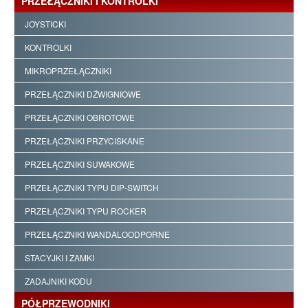
PRZEŁĄCZNIKI I KONTROLKI
JOYSTICKI
KONTROLKI
MIKROPRZEŁĄCZNIKI
PRZEŁĄCZNIKI DŹWIGNIOWE
PRZEŁĄCZNIKI OBROTOWE
PRZEŁĄCZNIKI PRZYCISKANE
PRZEŁĄCZNIKI SUWAKOWE
PRZEŁĄCZNIKI TYPU DIP-SWITCH
PRZEŁĄCZNIKI TYPU ROCKER
PRZEŁĄCZNIKI WANDALOODPORNE
STACYJKI I ZAMKI
ZADAJNIKI KODU
PÓŁPRZEWODNIKI