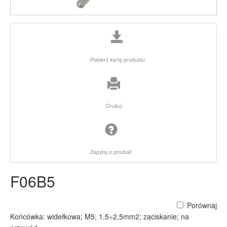
Pobierz kartę produktu
Drukuj
Zapytaj o produkt
F06B5
Porównaj
Końcówka: widełkowa; M5; 1,5÷2,5mm2; zaciskanie; na