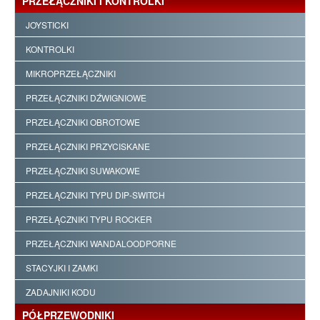
PRZEŁĄCZNIKI I KONTROLKI
JOYSTICKI
KONTROLKI
MIKROPRZEŁĄCZNIKI
PRZEŁĄCZNIKI DŹWIGNIOWE
PRZEŁĄCZNIKI OBROTOWE
PRZEŁĄCZNIKI PRZYCISKANE
PRZEŁĄCZNIKI SUWAKOWE
PRZEŁĄCZNIKI TYPU DIP-SWITCH
PRZEŁĄCZNIKI TYPU ROCKER
PRZEŁĄCZNIKI WANDALOODPORNE
STACYJKI I ZAMKI
ZADAJNIKI KODU
PÓŁPRZEWODNIKI