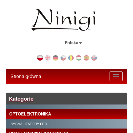
Kraj:
Polska
Strona główna
Toggle
navigati
Kategorie
OPTOELEKTRONIKA
SYGNALIZATORY LED