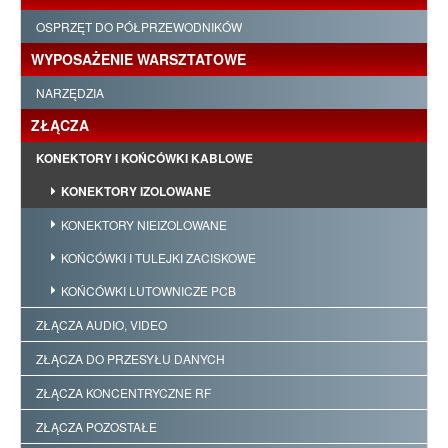
OSPRZĘT DO PÓŁPRZEWODNIKÓW
WYPOSAŻENIE WARSZTATOWE
NARZĘDZIA
ZŁĄCZA
KONEKTORY I KOŃCÓWKI KABLOWE
KONEKTORY IZOLOWANE
KONEKTORY NIEIZOLOWANE
KOŃCÓWKI I TULEJKI ZACISKOWE
KOŃCÓWKI LUTOWNICZE PCB
ZŁĄCZA AUDIO, VIDEO
ZŁĄCZA DO PRZESYŁU DANYCH
ZŁĄCZA KONCENTRYCZNE RF
ZŁĄCZA POZOSTAŁE