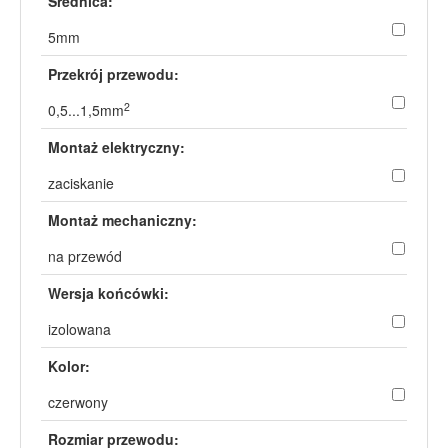
Średnica:
5mm
Przekrój przewodu:
2
0,5...1,5mm
Montaż elektryczny:
zaciskanie
Montaż mechaniczny:
na przewód
Wersja końcówki:
izolowana
Kolor:
czerwony
Rozmiar przewodu: