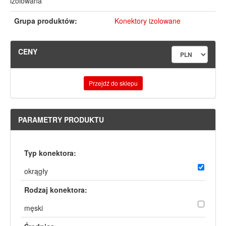
izolowana
Grupa produktów:
Konektory izolowane
CENY
Przejdź do sklepu
PARAMETRY PRODUKTU
Typ konektora:
okrągły
Rodzaj konektora:
męski