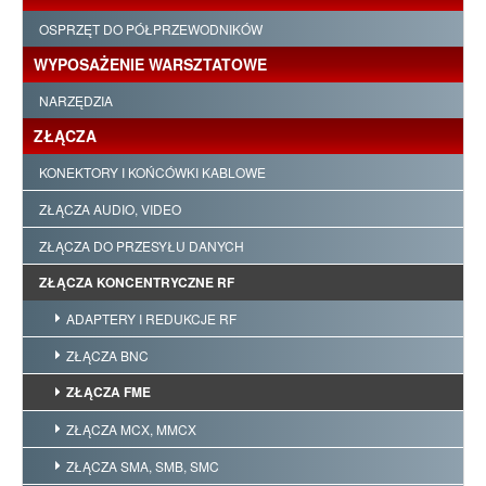
OSPRZĘT DO PÓŁPRZEWODNIKÓW
WYPOSAŻENIE WARSZTATOWE
NARZĘDZIA
ZŁĄCZA
KONEKTORY I KOŃCÓWKI KABLOWE
ZŁĄCZA AUDIO, VIDEO
ZŁĄCZA DO PRZESYŁU DANYCH
ZŁĄCZA KONCENTRYCZNE RF
ADAPTERY I REDUKCJE RF
ZŁĄCZA BNC
ZŁĄCZA FME
ZŁĄCZA MCX, MMCX
ZŁĄCZA SMA, SMB, SMC