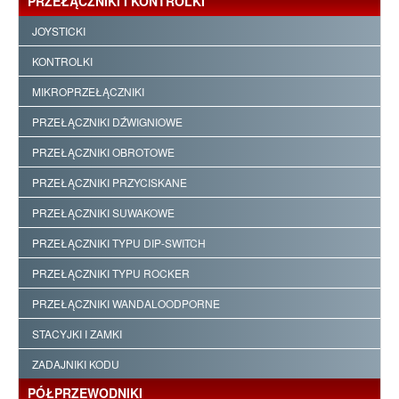
PRZEŁĄCZNIKI I KONTROLKI
JOYSTICKI
KONTROLKI
MIKROPRZEŁĄCZNIKI
PRZEŁĄCZNIKI DŹWIGNIOWE
PRZEŁĄCZNIKI OBROTOWE
PRZEŁĄCZNIKI PRZYCISKANE
PRZEŁĄCZNIKI SUWAKOWE
PRZEŁĄCZNIKI TYPU DIP-SWITCH
PRZEŁĄCZNIKI TYPU ROCKER
PRZEŁĄCZNIKI WANDALOODPORNE
STACYJKI I ZAMKI
ZADAJNIKI KODU
PÓŁPRZEWODNIKI