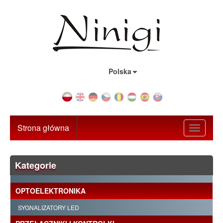
Kraj:
Polska
Strona główna
Toggle
navigati
Kategorie
OPTOELEKTRONIKA
SYGNALIZATORY LED