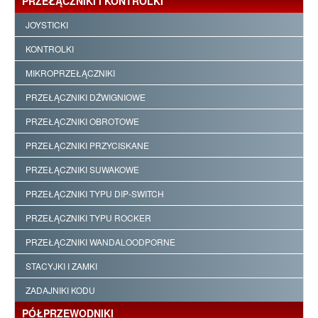
PRZEŁĄCZNIKI I KONTROLKI
JOYSTICKI
KONTROLKI
MIKROPRZEŁĄCZNIKI
PRZEŁĄCZNIKI DŹWIGNIOWE
PRZEŁĄCZNIKI OBROTOWE
PRZEŁĄCZNIKI PRZYCISKANE
PRZEŁĄCZNIKI SUWAKOWE
PRZEŁĄCZNIKI TYPU DIP-SWITCH
PRZEŁĄCZNIKI TYPU ROCKER
PRZEŁĄCZNIKI WANDALOODPORNE
STACYJKI I ZAMKI
ZADAJNIKI KODU
PÓŁPRZEWODNIKI