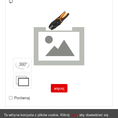
więcej
Porównaj
Ta witryna korzysta z plików cookie. Kliknij
tutaj
, aby dowiedzieć się