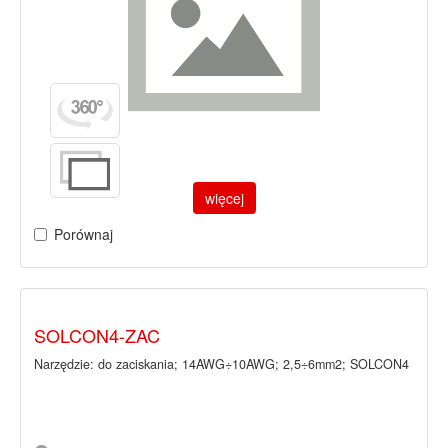
więcej
Porównaj
SOLCON4-ZAC
Narzędzie: do zaciskania; 14AWG÷10AWG; 2,5÷6mm2; SOLCON4